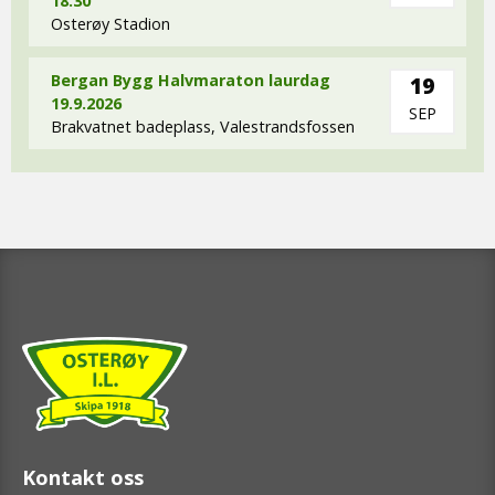
18.30
Osterøy Stadion
Bergan Bygg Halvmaraton laurdag
19
19.9.2026
SEP
Brakvatnet badeplass, Valestrandsfossen
Kontakt oss