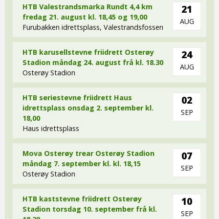
HTB Valestrandsmarka Rundt 4,4 km
21
fredag 21. august kl. 18,45 og 19,00
AUG
Furubakken idrettsplass, Valestrandsfossen
HTB karusellstevne friidrett Osterøy
24
Stadion måndag 24. august frå kl. 18.30
AUG
Osterøy Stadion
HTB seriestevne friidrett Haus
02
idrettsplass onsdag 2. september kl.
SEP
18,00
Haus idrettsplass
Mova Osterøy trear Osterøy Stadion
07
måndag 7. september kl. kl. 18,15
SEP
Osterøy Stadion
HTB kaststevne friidrett Osterøy
10
Stadion torsdag 10. september frå kl.
SEP