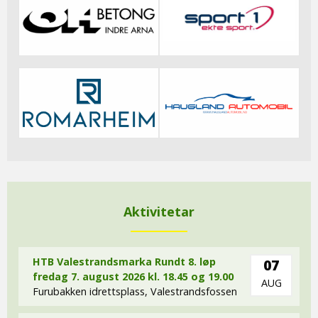
Aktivitetar
HTB Valestrandsmarka Rundt 8. løp
07
fredag 7. august 2026 kl. 18.45 og 19.00
AUG
Furubakken idrettsplass, Valestrandsfossen