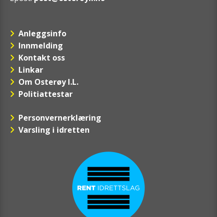
Anleggsinfo
Innmelding
Kontakt oss
Linkar
Om Osterøy I.L.
Politiattestar
Personvernerklæring
Varsling i idretten