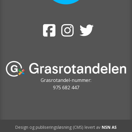
Grasrotandel-nummer:
975 682 447
Design og publiseringsløsning (CMS) levert av
NSN AS