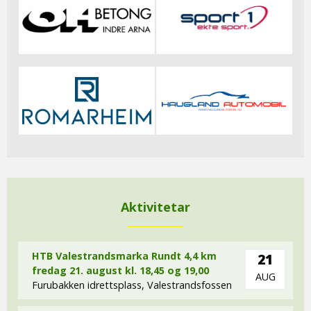
Aktivitetar
HTB Valestrandsmarka Rundt 4,4 km
21
fredag 21. august kl. 18,45 og 19,00
AUG
Furubakken idrettsplass, Valestrandsfossen