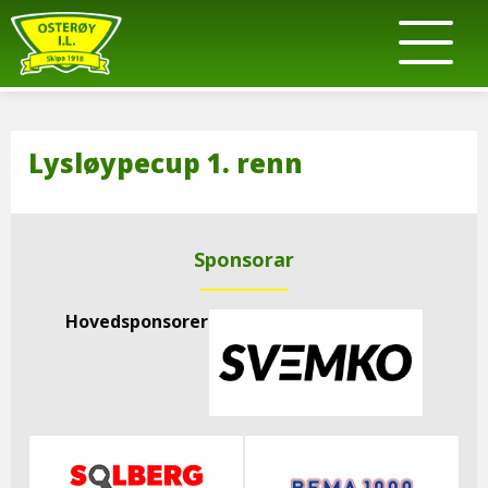
Lysløypecup 1. renn
Sponsorar
Hovedsponsorer