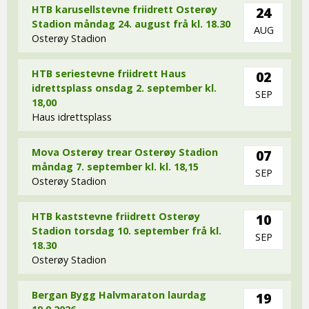
HTB karusellstevne friidrett Osterøy
24
Stadion måndag 24. august frå kl. 18.30
AUG
Osterøy Stadion
HTB seriestevne friidrett Haus
02
idrettsplass onsdag 2. september kl.
SEP
18,00
Haus idrettsplass
Mova Osterøy trear Osterøy Stadion
07
måndag 7. september kl. kl. 18,15
SEP
Osterøy Stadion
HTB kaststevne friidrett Osterøy
10
Stadion torsdag 10. september frå kl.
SEP
18.30
Osterøy Stadion
Bergan Bygg Halvmaraton laurdag
19