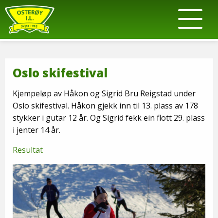
Oslo skifestival
Kjempeløp av Håkon og Sigrid Bru Reigstad under
Oslo skifestival. Håkon gjekk inn til 13. plass av 178
stykker i gutar 12 år. Og Sigrid fekk ein flott 29. plass
i jenter 14 år.
Resultat