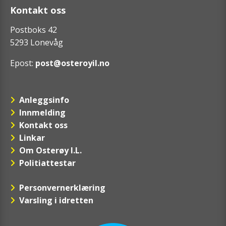
Kontakt oss
Postboks 42
5293 Lonevåg
Epost:
post@osteroyil.no
Anleggsinfo
Innmelding
Kontakt oss
Linkar
Om Osterøy I.L.
Politiattestar
Personvernerklæring
Varsling i idretten