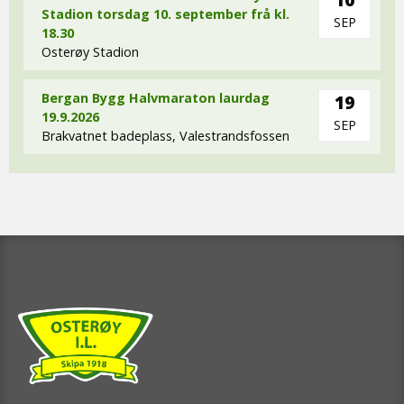
Stadion torsdag 10. september frå kl.
SEP
18.30
Osterøy Stadion
Bergan Bygg Halvmaraton laurdag
19
19.9.2026
SEP
Brakvatnet badeplass, Valestrandsfossen