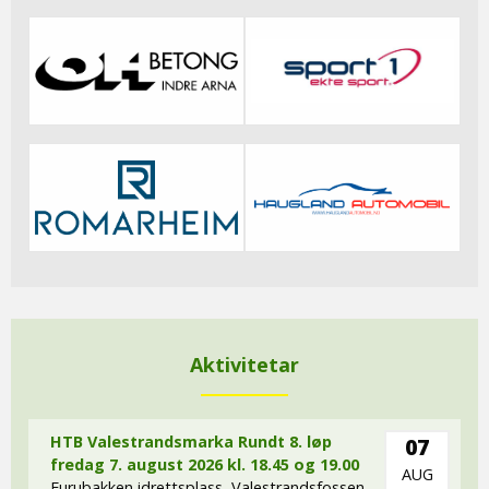
Aktivitetar
HTB Valestrandsmarka Rundt 8. løp
07
fredag 7. august 2026 kl. 18.45 og 19.00
AUG
Furubakken idrettsplass, Valestrandsfossen