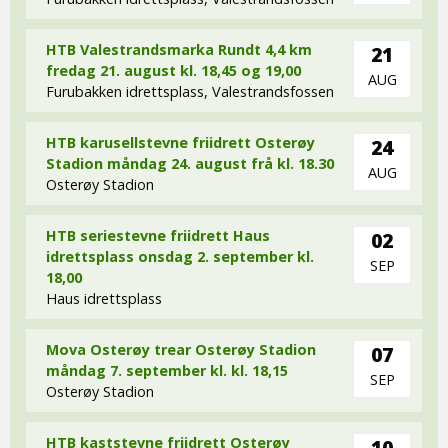
HTB Valestrandsmarka Rundt 4,4 km
21
fredag 21. august kl. 18,45 og 19,00
AUG
Furubakken idrettsplass, Valestrandsfossen
HTB karusellstevne friidrett Osterøy
24
Stadion måndag 24. august frå kl. 18.30
AUG
Osterøy Stadion
HTB seriestevne friidrett Haus
02
idrettsplass onsdag 2. september kl.
SEP
18,00
Haus idrettsplass
Mova Osterøy trear Osterøy Stadion
07
måndag 7. september kl. kl. 18,15
SEP
Osterøy Stadion
HTB kaststevne friidrett Osterøy
10