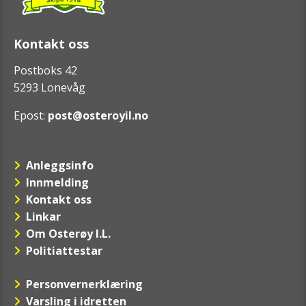
Kontakt oss
Postboks 42
5293 Lonevåg
Epost:
post@osteroyil.no
Anleggsinfo
Innmelding
Kontakt oss
Linkar
Om Osterøy I.L.
Politiattestar
Personvernerklæring
Varsling i idretten