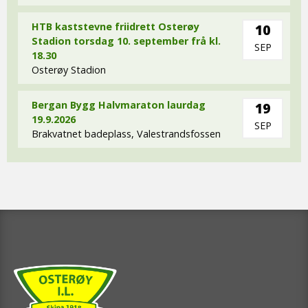
HTB kaststevne friidrett Osterøy
10
Stadion torsdag 10. september frå kl.
SEP
18.30
Osterøy Stadion
Bergan Bygg Halvmaraton laurdag
19
19.9.2026
SEP
Brakvatnet badeplass, Valestrandsfossen