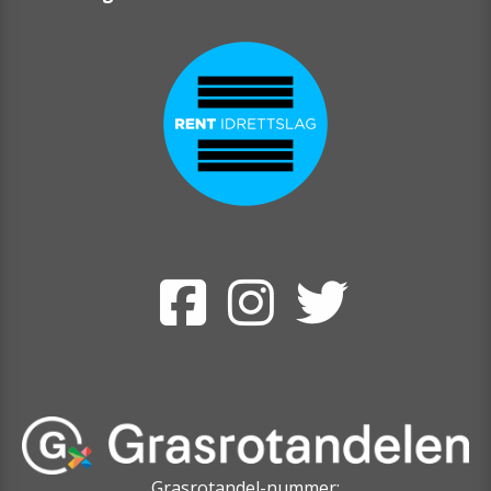
Grasrotandel-nummer: