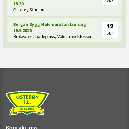
SEP
18.30
Osterøy Stadion
Bergan Bygg Halvmaraton laurdag
19
19.9.2026
SEP
Brakvatnet badeplass, Valestrandsfossen
Kontakt oss