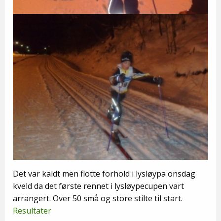
Det var kaldt men flotte forhold i lysløypa onsdag
kveld da det første rennet i lysløypecupen vart
arrangert. Over 50 små og store stilte til start.
Resultater