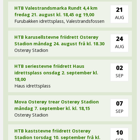
HTB Valestrandsmarka Rundt 4,4 km
21
fredag 21. august kl. 18,45 og 19,00
AUG
Furubakken idrettsplass, Valestrandsfossen
HTB karusellstevne friidrett Osterøy
24
Stadion måndag 24. august frå kl. 18.30
AUG
Osterøy Stadion
HTB seriestevne friidrett Haus
02
idrettsplass onsdag 2. september kl.
SEP
18,00
Haus idrettsplass
Mova Osterøy trear Osterøy Stadion
07
måndag 7. september kl. kl. 18,15
SEP
Osterøy Stadion
HTB kaststevne friidrett Osterøy
10
Stadion torsdag 10. september frå kl.