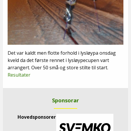
Det var kaldt men flotte forhold i lysløypa onsdag
kveld da det første rennet i lysløypecupen vart
arrangert. Over 50 små og store stilte til start.
Resultater
Sponsorar
Hovedsponsorer