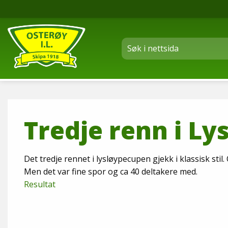
Tredje renn i L
Det tredje rennet i lysløypecupen gjekk i klassisk stil.
Men det var fine spor og ca 40 deltakere med.
Resultat