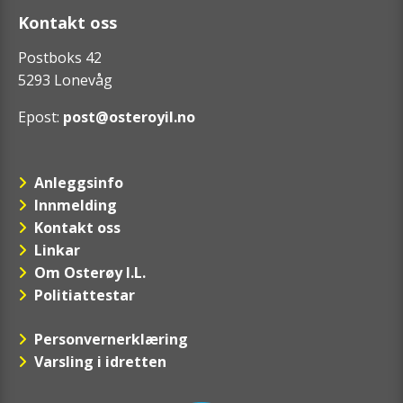
Kontakt oss
Postboks 42
5293 Lonevåg
Epost:
post@osteroyil.no
Anleggsinfo
Innmelding
Kontakt oss
Linkar
Om Osterøy I.L.
Politiattestar
Personvernerklæring
Varsling i idretten