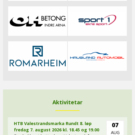
Aktivitetar
HTB Valestrandsmarka Rundt 8. løp
07
fredag 7. august 2026 kl. 18.45 og 19.00
AUG