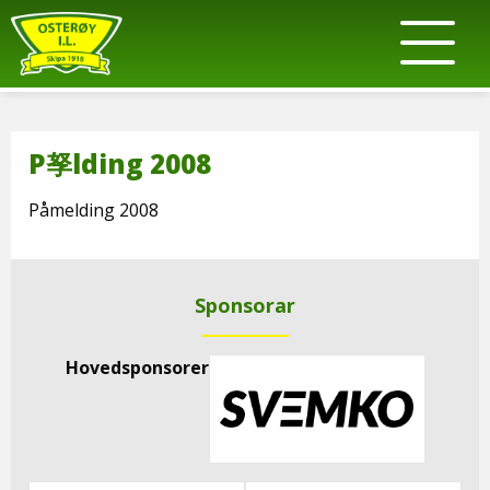
P孥lding 2008
Påmelding 2008
Sponsorar
Hovedsponsorer