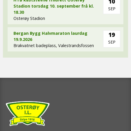
10
Stadion torsdag 10. september frå kl.
SEP
18.30
Osterøy Stadion
Bergan Bygg Halvmaraton laurdag
19
19.9.2026
SEP
Brakvatnet badeplass, Valestrandsfossen