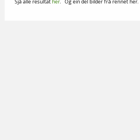
Sjå alle resultat
her
. Og ein del bilder frå rennet her.