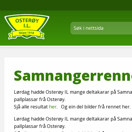
Samnangerrenne
Lørdag hadde Osterøy IL mange deltakarar på Samnan
pallplassar frå Osterøy.
Sjå alle resultat
her
. Og ein del bilder frå rennet her.
Lørdag hadde Osterøy IL mange deltakarar på Samnan
pallplassar frå Osterøy.