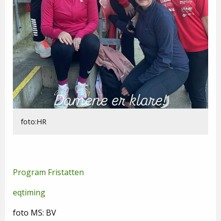
foto:HR
Program Fristatten
eqtiming
foto MS: BV