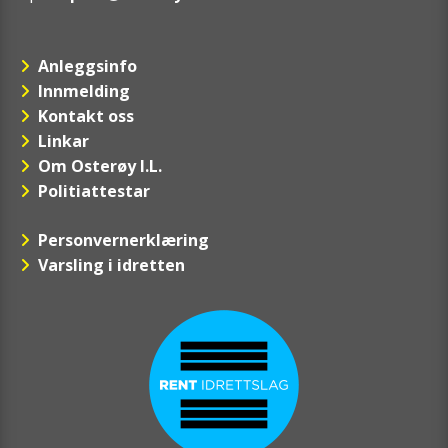
Anleggsinfo
Innmelding
Kontakt oss
Linkar
Om Osterøy I.L.
Politiattestar
Personvernerklæring
Varsling i idretten