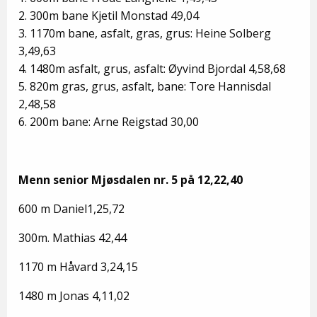
2. 300m bane Kjetil Monstad 49,04
3. 1170m bane, asfalt, gras, grus: Heine Solberg
3,49,63
4. 1480m asfalt, grus, asfalt: Øyvind Bjordal 4,58,68
5. 820m gras, grus, asfalt, bane: Tore Hannisdal
2,48,58
6. 200m bane: Arne Reigstad 30,00
Menn senior Mjøsdalen nr. 5 på 12,22,40
600 m Daniel1,25,72
300m. Mathias 42,44
1170 m Håvard 3,24,15
1480 m Jonas 4,11,02