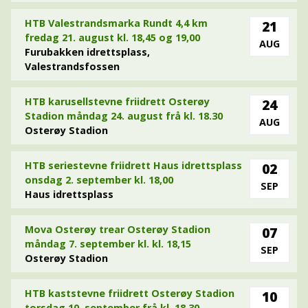
HTB Valestrandsmarka Rundt 4,4 km
21
fredag 21. august kl. 18,45 og 19,00
AUG
Furubakken idrettsplass,
Valestrandsfossen
HTB karusellstevne friidrett Osterøy
24
Stadion måndag 24. august frå kl. 18.30
AUG
Osterøy Stadion
HTB seriestevne friidrett Haus idrettsplass
02
onsdag 2. september kl. 18,00
SEP
Haus idrettsplass
Mova Osterøy trear Osterøy Stadion
07
måndag 7. september kl. kl. 18,15
SEP
Osterøy Stadion
HTB kaststevne friidrett Osterøy Stadion
10
torsdag 10. september frå kl. 18.30