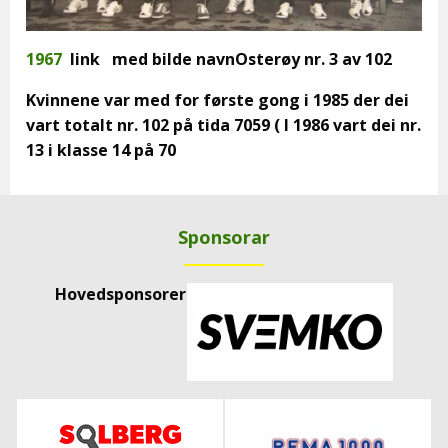
1967
link med bilde navnOsterøy nr. 3 av 102
Kvinnene var med for første gong i 1985 der dei
vart totalt nr. 102 på tida 7059 ( I 1986 vart dei nr.
13 i klasse 14 på 70
Sponsorar
Hovedsponsorer