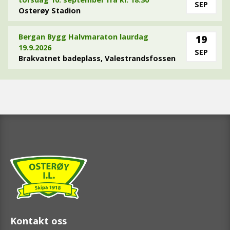
SEP
Osterøy Stadion
Bergan Bygg Halvmaraton laurdag
19
19.9.2026
SEP
Brakvatnet badeplass, Valestrandsfossen
Kontakt oss