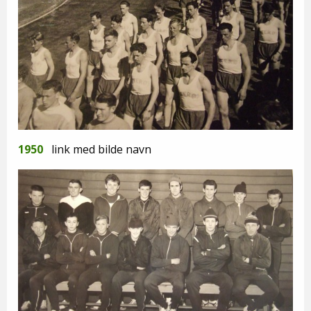
1950
link med bilde navn