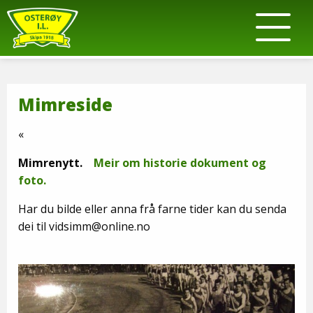
Mimreside
«
Mimrenytt.
Meir om historie dokument og
foto.
Har du bilde eller anna frå farne tider kan du senda
dei til vidsimm@online.no