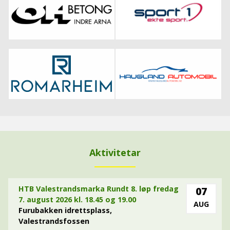
Aktivitetar
HTB Valestrandsmarka Rundt 8. løp fredag
07
7. august 2026 kl. 18.45 og 19.00
AUG
Furubakken idrettsplass,
Valestrandsfossen