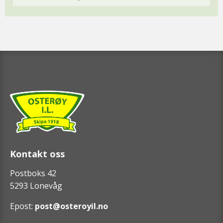
Kontakt oss
Postboks 42
5293 Lonevåg
Epost:
post@osteroyil.no