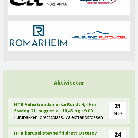
Aktivitetar
HTB Valestrandsmarka Rundt 4,4 km
21
fredag 21. august kl. 18,45 og 19,00
AUG
Furubakken idrettsplass, Valestrandsfossen
HTB karusellstevne friidrett Osterøy
24