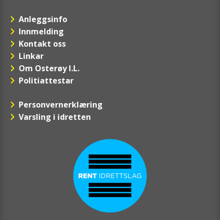
Anleggsinfo
Innmelding
Kontakt oss
Linkar
Om Osterøy I.L.
Politiattestar
Personvernerklæring
Varsling i idretten