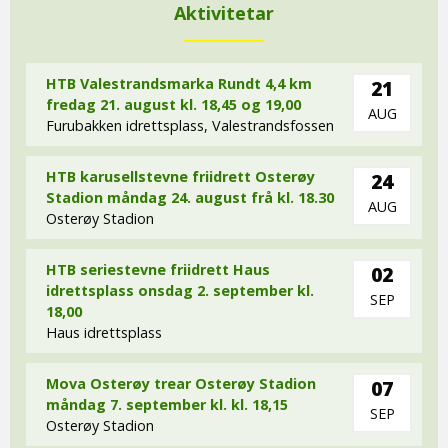
Aktivitetar
HTB Valestrandsmarka Rundt 4,4 km
21
fredag 21. august kl. 18,45 og 19,00
AUG
Furubakken idrettsplass, Valestrandsfossen
HTB karusellstevne friidrett Osterøy
24
Stadion måndag 24. august frå kl. 18.30
AUG
Osterøy Stadion
HTB seriestevne friidrett Haus
02
idrettsplass onsdag 2. september kl.
SEP
18,00
Haus idrettsplass
Mova Osterøy trear Osterøy Stadion
07
måndag 7. september kl. kl. 18,15
SEP
Osterøy Stadion