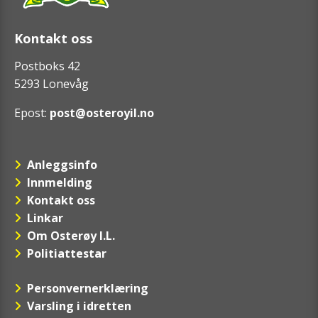
Kontakt oss
Postboks 42
5293 Lonevåg
Epost:
post@osteroyil.no
Anleggsinfo
Innmelding
Kontakt oss
Linkar
Om Osterøy I.L.
Politiattestar
Personvernerklæring
Varsling i idretten