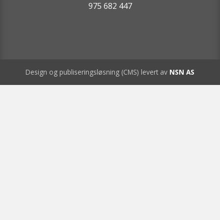
975 682 447
Design og publiseringsløsning (CMS) levert av
NSN AS