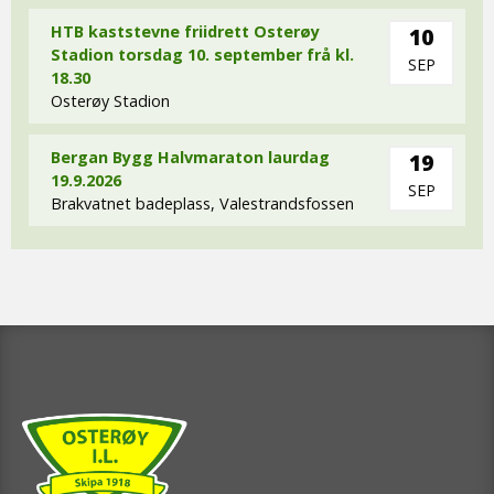
HTB kaststevne friidrett Osterøy
10
Stadion torsdag 10. september frå kl.
SEP
18.30
Osterøy Stadion
Bergan Bygg Halvmaraton laurdag
19
19.9.2026
SEP
Brakvatnet badeplass, Valestrandsfossen