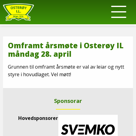
Omframt årsmøte i Osterøy IL
måndag 28. april
Grunnen til omframt årsmøte er val av leiar og nytt
styre i hovudlaget. Vel møtt!
Sponsorar
Hovedsponsorer