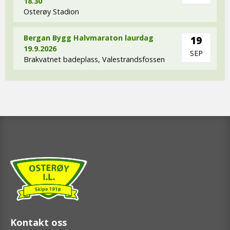
18.30
Osterøy Stadion
Bergan Bygg Halvmaraton laurdag
19
19.9.2026
SEP
Brakvatnet badeplass, Valestrandsfossen
Kontakt oss