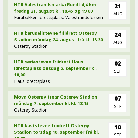
HTB Valestrandsmarka Rundt 4,4 km
21
fredag 21. august kl. 18,45 og 19,00
AUG
Furubakken idrettsplass, Valestrandsfossen
HTB karusellstevne friidrett Osterøy
24
Stadion måndag 24. august frå kl. 18.30
AUG
Osterøy Stadion
HTB seriestevne friidrett Haus
02
idrettsplass onsdag 2. september kl.
SEP
18,00
Haus idrettsplass
Mova Osterøy trear Osterøy Stadion
07
måndag 7. september kl. kl. 18,15
SEP
Osterøy Stadion
HTB kaststevne friidrett Osterøy
10
Stadion torsdag 10. september frå kl.
SEP