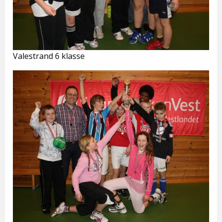
Valestrand 6 klasse