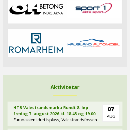
Aktivitetar
HTB Valestrandsmarka Rundt 8. løp
07
fredag 7. august 2026 kl. 18.45 og 19.00
AUG
Furubakken idrettsplass, Valestrandsfossen