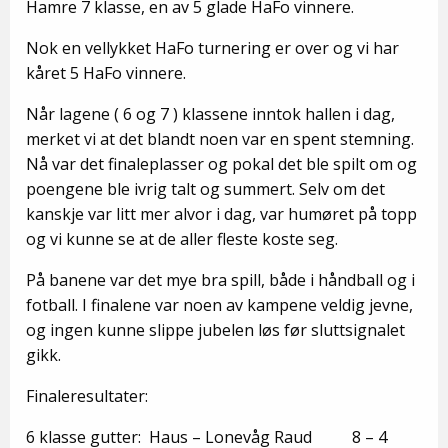
Hamre 7 klasse, en av 5 glade HaFo vinnere.
Nok en vellykket HaFo turnering er over og vi har
kåret 5 HaFo vinnere.
Når lagene ( 6 og 7 ) klassene inntok hallen i dag,
merket vi at det blandt noen var en spent stemning.
Nå var det finaleplasser og pokal det ble spilt om og
poengene ble ivrig talt og summert. Selv om det
kanskje var litt mer alvor i dag, var humøret på topp
og vi kunne se at de aller fleste koste seg.
På banene var det mye bra spill, både i håndball og i
fotball. I finalene var noen av kampene veldig jevne,
og ingen kunne slippe jubelen løs før sluttsignalet
gikk.
Finaleresultater:
6 klasse gutter: Haus – Lonevåg Raud 8 – 4