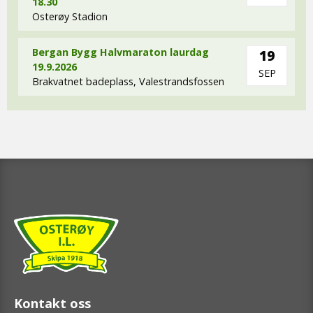
18.30
Osterøy Stadion
Bergan Bygg Halvmaraton laurdag
19
19.9.2026
SEP
Brakvatnet badeplass, Valestrandsfossen
Kontakt oss