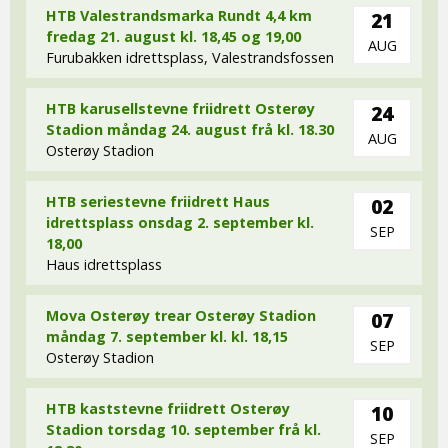
HTB Valestrandsmarka Rundt 4,4 km
21
fredag 21. august kl. 18,45 og 19,00
AUG
Furubakken idrettsplass, Valestrandsfossen
HTB karusellstevne friidrett Osterøy
24
Stadion måndag 24. august frå kl. 18.30
AUG
Osterøy Stadion
HTB seriestevne friidrett Haus
02
idrettsplass onsdag 2. september kl.
SEP
18,00
Haus idrettsplass
Mova Osterøy trear Osterøy Stadion
07
måndag 7. september kl. kl. 18,15
SEP
Osterøy Stadion
HTB kaststevne friidrett Osterøy
10
Stadion torsdag 10. september frå kl.
SEP