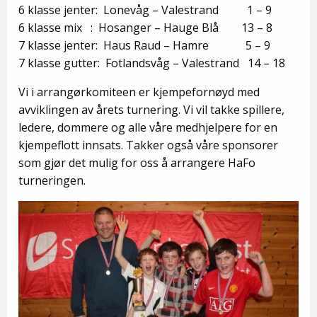
6 klasse jenter: Lonevåg – Valestrand 1 – 9
6 klasse mix : Hosanger – Hauge Blå 13 – 8
7 klasse jenter: Haus Raud – Hamre 5 – 9
7 klasse gutter: Fotlandsvåg – Valestrand 14 – 18
Vi i arrangørkomiteen er kjempefornøyd med
avviklingen av årets turnering. Vi vil takke spillere,
ledere, dommere og alle våre medhjelpere for en
kjempeflott innsats. Takker også våre sponsorer
som gjør det mulig for oss å arrangere HaFo
turneringen.