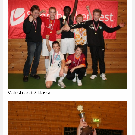
Valestrand 7 klasse