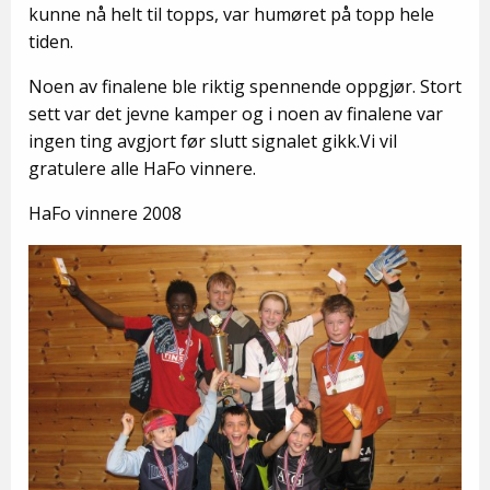
kunne nå helt til topps, var humøret på topp hele
tiden.
Noen av finalene ble riktig spennende oppgjør. Stort
sett var det jevne kamper og i noen av finalene var
ingen ting avgjort før slutt signalet gikk.Vi vil
gratulere alle HaFo vinnere.
HaFo vinnere 2008