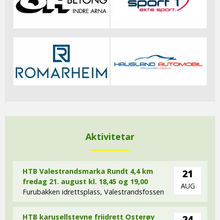
Aktivitetar
HTB Valestrandsmarka Rundt 4,4 km
21
fredag 21. august kl. 18,45 og 19,00
AUG
Furubakken idrettsplass, Valestrandsfossen
HTB karusellstevne friidrett Osterøy
24