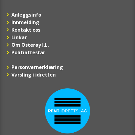
Anleggsinfo
Innmelding
Kontakt oss
Linkar
Om Osterøy I.L.
Politiattestar
Personvernerklæring
Varsling i idretten