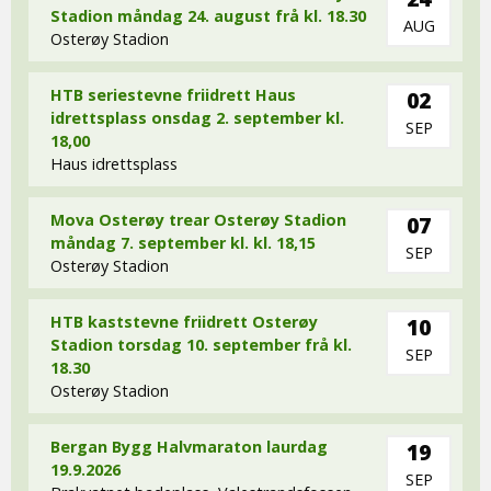
Stadion måndag 24. august frå kl. 18.30
AUG
Osterøy Stadion
HTB seriestevne friidrett Haus
02
idrettsplass onsdag 2. september kl.
SEP
18,00
Haus idrettsplass
Mova Osterøy trear Osterøy Stadion
07
måndag 7. september kl. kl. 18,15
SEP
Osterøy Stadion
HTB kaststevne friidrett Osterøy
10
Stadion torsdag 10. september frå kl.
SEP
18.30
Osterøy Stadion
Bergan Bygg Halvmaraton laurdag
19
19.9.2026
SEP