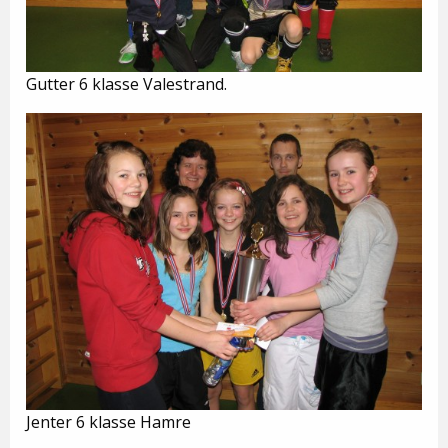
Gutter 6 klasse Valestrand.
Jenter 6 klasse Hamre