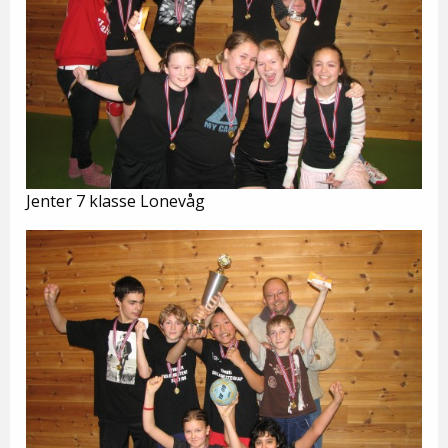
Jenter 7 klasse Lonevåg