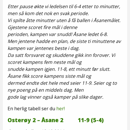
Etter pause økte vi ledelsen til 6-4 etter to minutter,
men så kom det nok en svak periode.
Vi spilte åtte minutter uten å få ballen i Åsanemålet.
Gjestene scoret fire mål i denne
perioden, kampen var snudd! Åsane ledet 6-8.
Men jentene hadde en plan, de siste ti minuttene av
kampen var jentenes beste i dag.
Da satt forsvaret og skuddene gikk inn forover. Vi
scoret kampens fem neste mål og
snudde kampen igjen. 11-8, ett minutt før slutt.
Åsane fikk score kampens siste mål og
dermed endte det hele med seier 11-9. Seier og to
nye poeng på en middels dag. Men
gode lag vinner også kamper på slike dager.
En herlig tabell ser du
her!
Osterøy 2 – Åsane 2 11-9 (5-4)