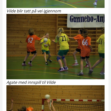
Vilde blir tatt på vei igjennom
Agate med innspill til Vilde