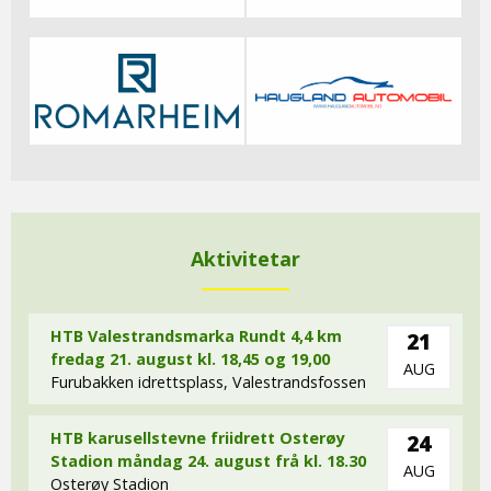
Aktivitetar
HTB Valestrandsmarka Rundt 4,4 km
21
fredag 21. august kl. 18,45 og 19,00
AUG
Furubakken idrettsplass, Valestrandsfossen
HTB karusellstevne friidrett Osterøy
24
Stadion måndag 24. august frå kl. 18.30
AUG
Osterøy Stadion