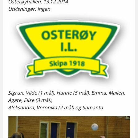
Osterøyhallen, 13.12.2014
Utvisninger: Ingen
Sigrun, Vilde (1 mål), Hanne (5 mål), Emma, Mailen,
Agate, Elise (3 mål),
Aleksandra, Veronika (2 mål) og Samanta