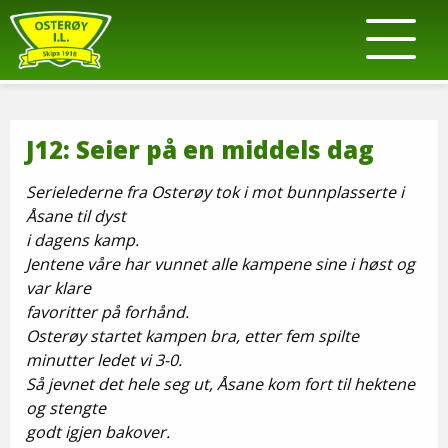
J12: Seier på en middels dag
Serielederne fra Osterøy tok i mot bunnplasserte i
Åsane til dyst
i dagens kamp.
Jentene våre har vunnet alle kampene sine i høst og
var klare
favoritter på forhånd.
Osterøy startet kampen bra, etter fem spilte
minutter ledet vi 3-0.
Så jevnet det hele seg ut, Åsane kom fort til hektene
og stengte
godt igjen bakover.