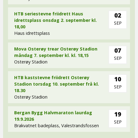
HTB seriestevne friidrett Haus
02
idrettsplass onsdag 2. september kl.
SEP
18,00
Haus idrettsplass
Mova Osterøy trear Osterøy Stadion
07
måndag 7. september kl. kl. 18,15
SEP
Osterøy Stadion
HTB kaststevne friidrett Osterøy
10
Stadion torsdag 10. september frå kl.
SEP
18.30
Osterøy Stadion
Bergan Bygg Halvmaraton laurdag
19
19.9.2026
SEP
Brakvatnet badeplass, Valestrandsfossen