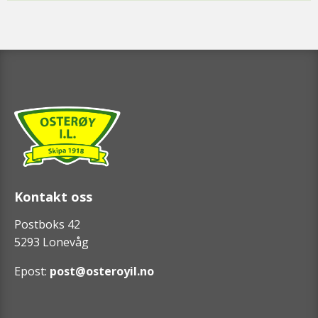
Kontakt oss
Postboks 42
5293 Lonevåg
Epost:
post@osteroyil.no