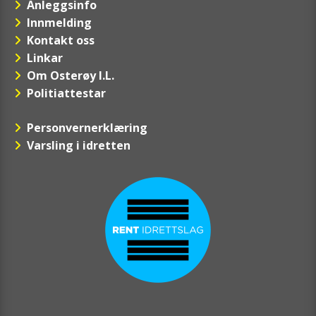
Anleggsinfo
Innmelding
Kontakt oss
Linkar
Om Osterøy I.L.
Politiattestar
Personvernerklæring
Varsling i idretten