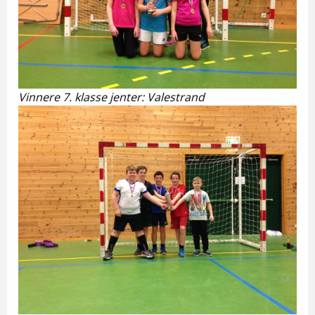
Vinnere 7. klasse jenter: Valestrand