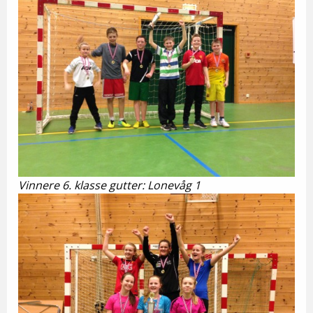
Vinnere 6. klasse gutter: Lonevåg 1