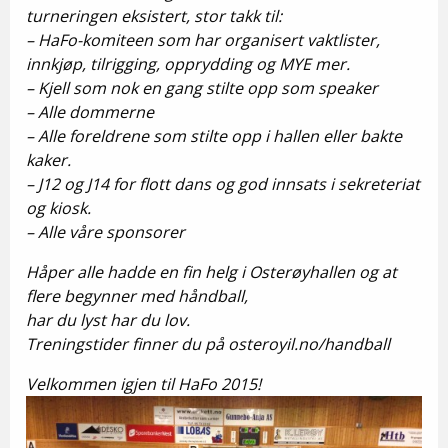
turneringen eksistert, stor takk til:
– HaFo-komiteen som har organisert vaktlister,
innkjøp, tilrigging, opprydding og MYE mer.
– Kjell som nok en gang stilte opp som speaker
– Alle dommerne
– Alle foreldrene som stilte opp i hallen eller bakte
kaker.
– J12 og J14 for flott dans og god innsats i sekreteriat
og kiosk.
– Alle våre sponsorer
Håper alle hadde en fin helg i Osterøyhallen og at
flere begynner med håndball,
har du lyst har du lov.
Treningstider finner du på osteroyil.no/handball
Velkommen igjen til HaFo 2015!