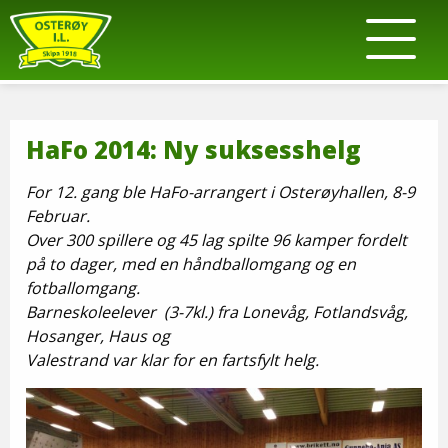
HaFo 2014: Ny suksesshelg
For 12. gang ble HaFo-arrangert i Osterøyhallen, 8-9
Februar.
Over 300 spillere og 45 lag spilte 96 kamper fordelt
på to dager, med en håndballomgang og en
fotballomgang.
Barneskoleelever (3-7kl.) fra Lonevåg, Fotlandsvåg,
Hosanger, Haus og
Valestrand var klar for en fartsfylt helg.