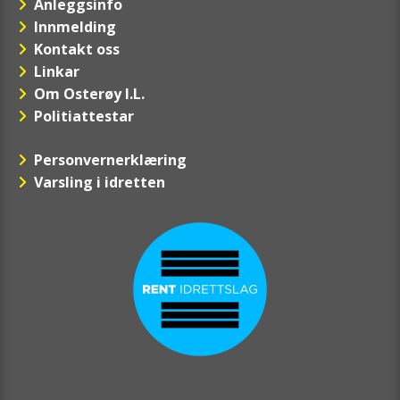
Anleggsinfo
Innmelding
Kontakt oss
Linkar
Om Osterøy I.L.
Politiattestar
Personvernerklæring
Varsling i idretten