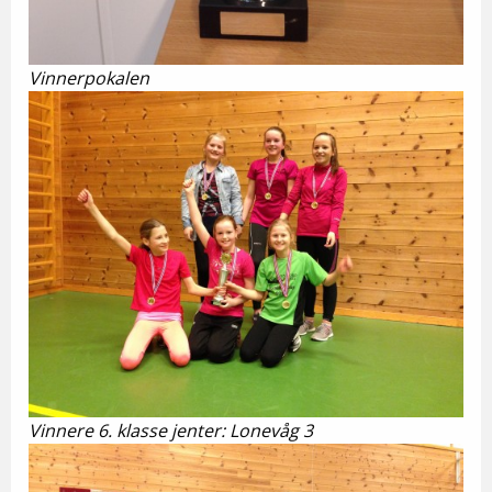
Vinnerpokalen
Vinnere 6. klasse jenter: Lonevåg 3