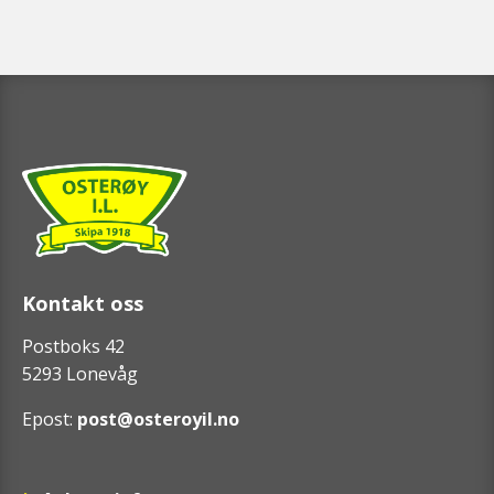
Kontakt oss
Postboks 42
5293 Lonevåg
Epost:
post@osteroyil.no