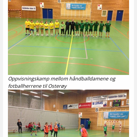
Oppvisningskamp mellom håndballdamene og
fotballherrene til Osterøy