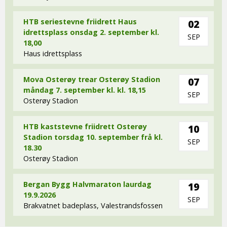
HTB seriestevne friidrett Haus
02
idrettsplass onsdag 2. september kl.
SEP
18,00
Haus idrettsplass
Mova Osterøy trear Osterøy Stadion
07
måndag 7. september kl. kl. 18,15
SEP
Osterøy Stadion
HTB kaststevne friidrett Osterøy
10
Stadion torsdag 10. september frå kl.
SEP
18.30
Osterøy Stadion
Bergan Bygg Halvmaraton laurdag
19
19.9.2026
SEP
Brakvatnet badeplass, Valestrandsfossen