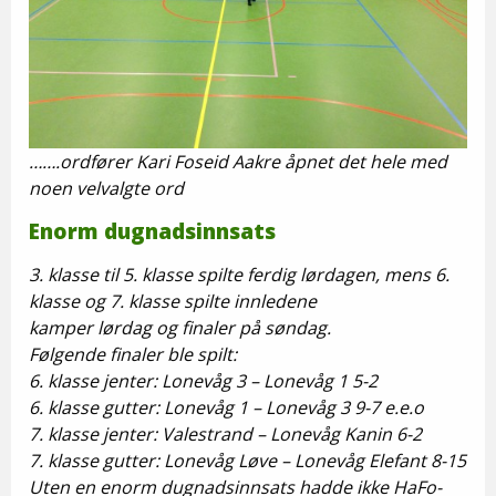
…….ordfører Kari Foseid Aakre åpnet det hele med
noen velvalgte ord
Enorm dugnadsinnsats
3. klasse til 5. klasse spilte ferdig lørdagen, mens 6.
klasse og 7. klasse spilte innledene
kamper lørdag og finaler på søndag.
Følgende finaler ble spilt:
6. klasse jenter: Lonevåg 3 – Lonevåg 1 5-2
6. klasse gutter: Lonevåg 1 – Lonevåg 3 9-7 e.e.o
7. klasse jenter: Valestrand – Lonevåg Kanin 6-2
7. klasse gutter: Lonevåg Løve – Lonevåg Elefant 8-15
Uten en enorm dugnadsinnsats hadde ikke HaFo-