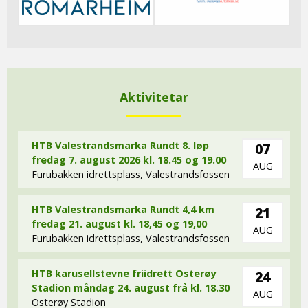
Aktivitetar
HTB Valestrandsmarka Rundt 8. løp
07
fredag 7. august 2026 kl. 18.45 og 19.00
AUG
Furubakken idrettsplass, Valestrandsfossen
HTB Valestrandsmarka Rundt 4,4 km
21
fredag 21. august kl. 18,45 og 19,00
AUG
Furubakken idrettsplass, Valestrandsfossen
HTB karusellstevne friidrett Osterøy
24
Stadion måndag 24. august frå kl. 18.30
AUG
Osterøy Stadion