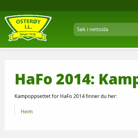
HaFo 2014: Kam
Kampoppsettet for HaFo 2014 finner du her:
Heim