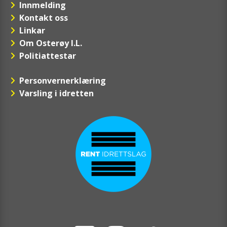
Innmelding
Kontakt oss
Linkar
Om Osterøy I.L.
Politiattestar
Personvernerklæring
Varsling i idretten