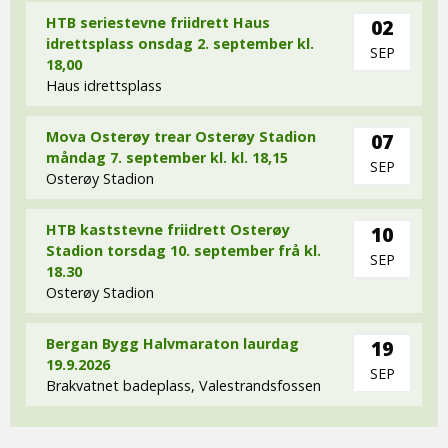
HTB seriestevne friidrett Haus
02
idrettsplass onsdag 2. september kl.
SEP
18,00
Haus idrettsplass
Mova Osterøy trear Osterøy Stadion
07
måndag 7. september kl. kl. 18,15
SEP
Osterøy Stadion
HTB kaststevne friidrett Osterøy
10
Stadion torsdag 10. september frå kl.
SEP
18.30
Osterøy Stadion
Bergan Bygg Halvmaraton laurdag
19
19.9.2026
SEP
Brakvatnet badeplass, Valestrandsfossen