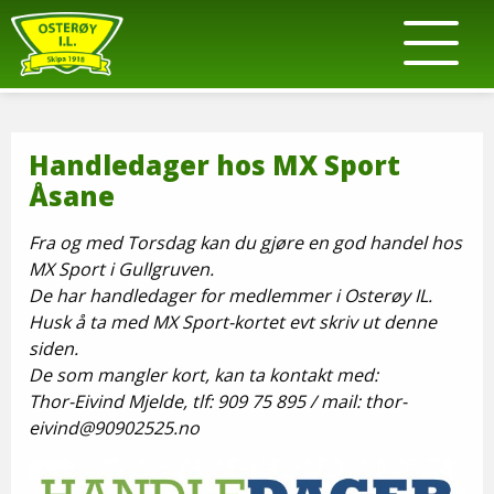
Handledager hos MX Sport
Åsane
Fra og med Torsdag kan du gjøre en god handel hos
MX Sport i Gullgruven.
De har handledager for medlemmer i Osterøy IL.
Husk å ta med MX Sport-kortet evt skriv ut denne
siden.
De som mangler kort, kan ta kontakt med:
Thor-Eivind Mjelde, tlf: 909 75 895 / mail: thor-
eivind@90902525.no