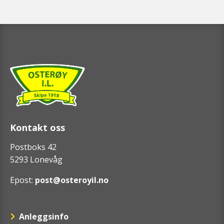
Kontakt oss
Postboks 42
5293 Lonevåg
Epost:
post@osteroyil.no
Anleggsinfo