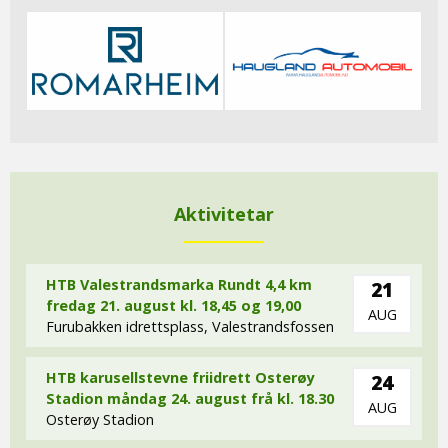
Aktivitetar
HTB Valestrandsmarka Rundt 4,4 km
21
fredag 21. august kl. 18,45 og 19,00
AUG
Furubakken idrettsplass, Valestrandsfossen
HTB karusellstevne friidrett Osterøy
24
Stadion måndag 24. august frå kl. 18.30
AUG
Osterøy Stadion