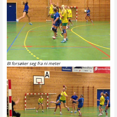
BI forsøker seg fra ni meter