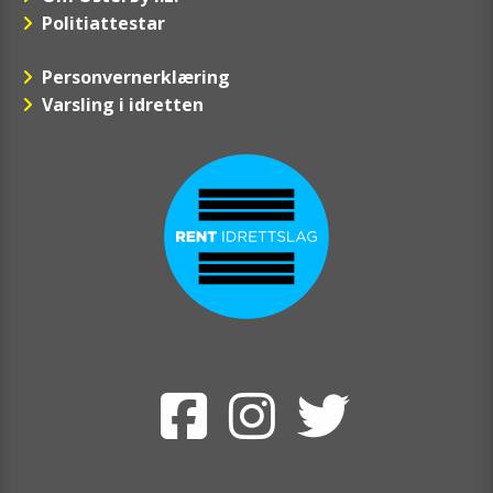
Politiattestar
Personvernerklæring
Varsling i idretten