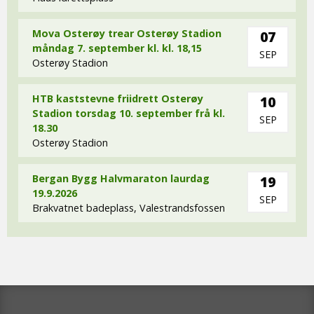
Mova Osterøy trear Osterøy Stadion
07
måndag 7. september kl. kl. 18,15
SEP
Osterøy Stadion
HTB kaststevne friidrett Osterøy
10
Stadion torsdag 10. september frå kl.
SEP
18.30
Osterøy Stadion
Bergan Bygg Halvmaraton laurdag
19
19.9.2026
SEP
Brakvatnet badeplass, Valestrandsfossen