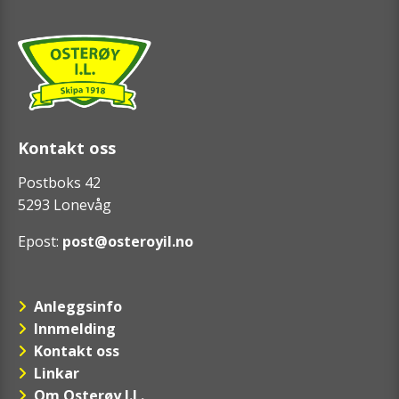
Kontakt oss
Postboks 42
5293 Lonevåg
Epost:
post@osteroyil.no
Anleggsinfo
Innmelding
Kontakt oss
Linkar
Om Osterøy I.L.