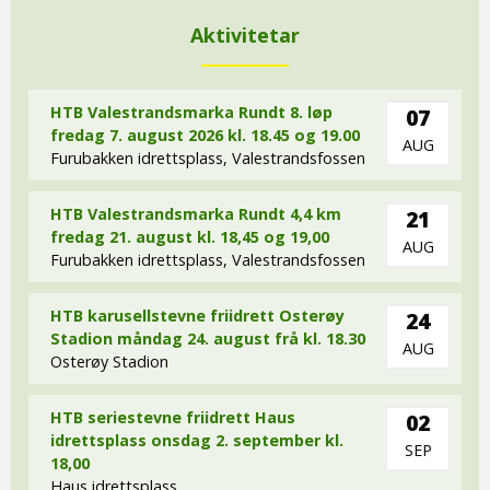
Aktivitetar
HTB Valestrandsmarka Rundt 8. løp
07
fredag 7. august 2026 kl. 18.45 og 19.00
AUG
Furubakken idrettsplass, Valestrandsfossen
HTB Valestrandsmarka Rundt 4,4 km
21
fredag 21. august kl. 18,45 og 19,00
AUG
Furubakken idrettsplass, Valestrandsfossen
HTB karusellstevne friidrett Osterøy
24
Stadion måndag 24. august frå kl. 18.30
AUG
Osterøy Stadion
HTB seriestevne friidrett Haus
02
idrettsplass onsdag 2. september kl.
SEP
18,00
Haus idrettsplass