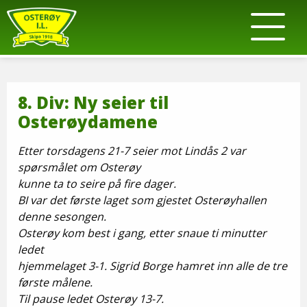
8. Div: Ny seier til
Osterøydamene
Etter torsdagens 21-7 seier mot Lindås 2 var
spørsmålet om Osterøy
kunne ta to seire på fire dager.
BI var det første laget som gjestet Osterøyhallen
denne sesongen.
Osterøy kom best i gang, etter snaue ti minutter
ledet
hjemmelaget 3-1. Sigrid Borge hamret inn alle de tre
første målene.
Til pause ledet Osterøy 13-7.