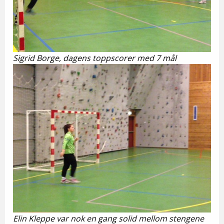
Sigrid Borge, dagens toppscorer med 7 mål
Elin Kleppe var nok en gang solid mellom stengene