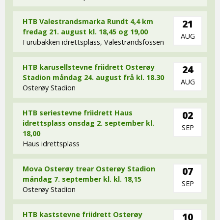
HTB Valestrandsmarka Rundt 4,4 km
21
fredag 21. august kl. 18,45 og 19,00
AUG
Furubakken idrettsplass, Valestrandsfossen
HTB karusellstevne friidrett Osterøy
24
Stadion måndag 24. august frå kl. 18.30
AUG
Osterøy Stadion
HTB seriestevne friidrett Haus
02
idrettsplass onsdag 2. september kl.
SEP
18,00
Haus idrettsplass
Mova Osterøy trear Osterøy Stadion
07
måndag 7. september kl. kl. 18,15
SEP
Osterøy Stadion
HTB kaststevne friidrett Osterøy
10