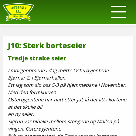
J10: Sterk borteseier
Tredje strake seier
I morgentimene i dag møtte Osterøyjentene,
Bjørnar 2, i Bjørnarhallen.
Ett lag som slo oss 5-3 på hjemmebane i November.
Med den formkurven
Osterøyjentene har hatt etter jul, lå det litt i kortene
at det skulle bli
en ny seier.
Sigrun var tilbake mellom stengene og Mailen på
vingen. Osterøyjentene