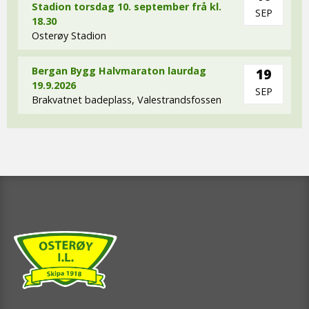
Stadion torsdag 10. september frå kl.
SEP
18.30
Osterøy Stadion
Bergan Bygg Halvmaraton laurdag
19
19.9.2026
SEP
Brakvatnet badeplass, Valestrandsfossen