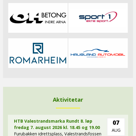
Aktivitetar
HTB Valestrandsmarka Rundt 8. løp
07
fredag 7. august 2026 kl. 18.45 og 19.00
AUG
Furubakken idrettsplass, Valestrandsfossen