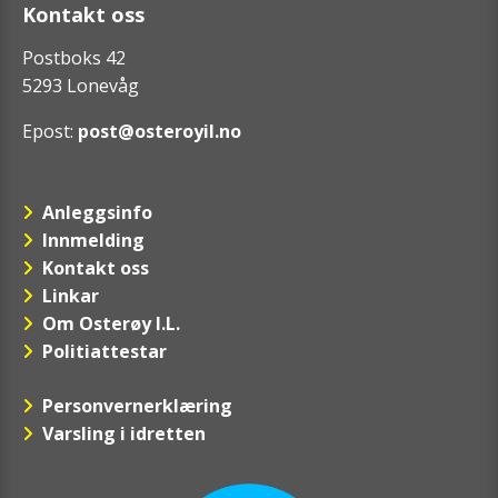
Kontakt oss
Postboks 42
5293 Lonevåg
Epost:
post@osteroyil.no
Anleggsinfo
Innmelding
Kontakt oss
Linkar
Om Osterøy I.L.
Politiattestar
Personvernerklæring
Varsling i idretten