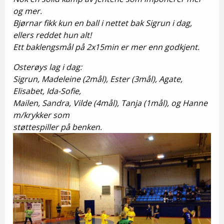
og mer.
Bjørnar fikk kun en ball i nettet bak Sigrun i dag,
ellers reddet hun alt!
Ett baklengsmål på 2x15min er mer enn godkjent.
Osterøys lag i dag:
Sigrun, Madeleine (2mål), Ester (3mål), Agate,
Elisabet, Ida-Sofie,
Mailen, Sandra, Vilde (4mål), Tanja (1mål), og Hanne
m/krykker som
støttespiller på benken.