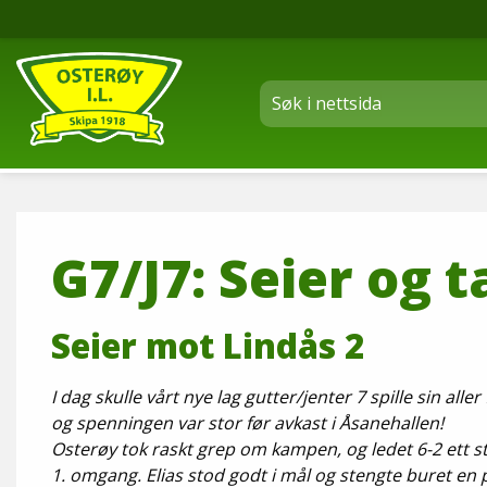
G7/J7: Seier og t
Seier mot Lindås 2
I dag skulle vårt nye lag gutter/jenter 7 spille sin alle
og spenningen var stor før avkast i Åsanehallen!
Osterøy tok raskt grep om kampen, og ledet 6-2 ett st
1. omgang. Elias stod godt i mål og stengte buret en 