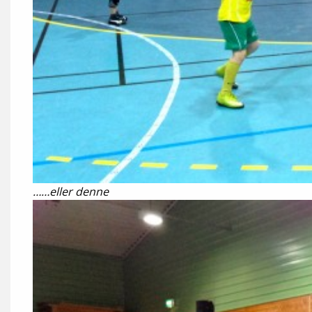
……eller denne