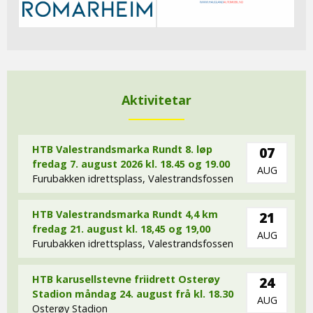
Aktivitetar
HTB Valestrandsmarka Rundt 8. løp
07
fredag 7. august 2026 kl. 18.45 og 19.00
AUG
Furubakken idrettsplass, Valestrandsfossen
HTB Valestrandsmarka Rundt 4,4 km
21
fredag 21. august kl. 18,45 og 19,00
AUG
Furubakken idrettsplass, Valestrandsfossen
HTB karusellstevne friidrett Osterøy
24
Stadion måndag 24. august frå kl. 18.30
AUG
Osterøy Stadion