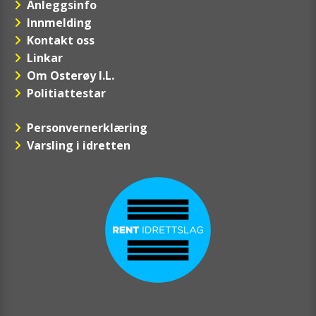
Anleggsinfo
Innmelding
Kontakt oss
Linkar
Om Osterøy I.L.
Politiattestar
Personvernerklæring
Varsling i idretten