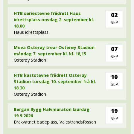
HTB seriestevne friidrett Haus
02
idrettsplass onsdag 2. september kl.
SEP
18,00
Haus idrettsplass
Mova Osterøy trear Osterøy Stadion
07
måndag 7. september kl. kl. 18,15
SEP
Osterøy Stadion
HTB kaststevne friidrett Osterøy
10
Stadion torsdag 10. september frå kl.
SEP
18.30
Osterøy Stadion
Bergan Bygg Halvmaraton laurdag
19
19.9.2026
SEP
Brakvatnet badeplass, Valestrandsfossen