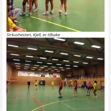
Sirkushesten, Kjell, er tilbake