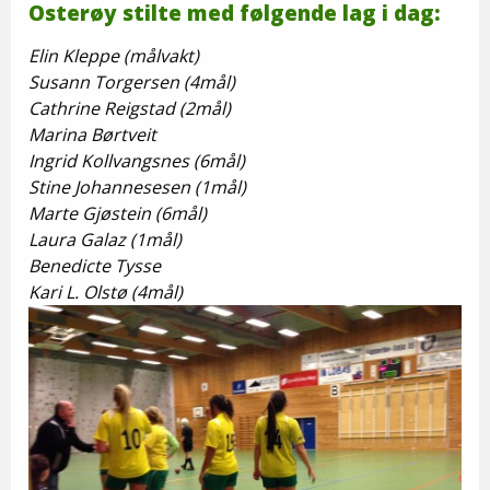
Osterøy stilte med følgende lag i dag:
Elin Kleppe (målvakt)
Susann Torgersen (4mål)
Cathrine Reigstad (2mål)
Marina Børtveit
Ingrid Kollvangsnes (6mål)
Stine Johannesesen (1mål)
Marte Gjøstein (6mål)
Laura Galaz (1mål)
Benedicte Tysse
Kari L. Olstø (4mål)