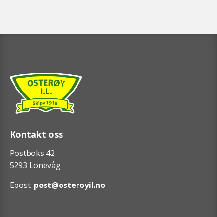
Kontakt oss
Postboks 42
5293 Lonevåg
Epost:
post@osteroyil.no