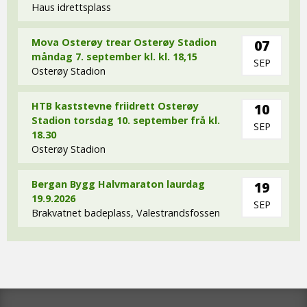
Haus idrettsplass
Mova Osterøy trear Osterøy Stadion
07
måndag 7. september kl. kl. 18,15
SEP
Osterøy Stadion
HTB kaststevne friidrett Osterøy
10
Stadion torsdag 10. september frå kl.
SEP
18.30
Osterøy Stadion
Bergan Bygg Halvmaraton laurdag
19
19.9.2026
SEP
Brakvatnet badeplass, Valestrandsfossen