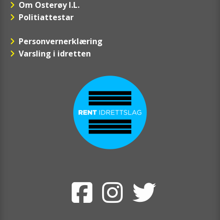
Om Osterøy I.L.
Politiattestar
Personvernerklæring
Varsling i idretten