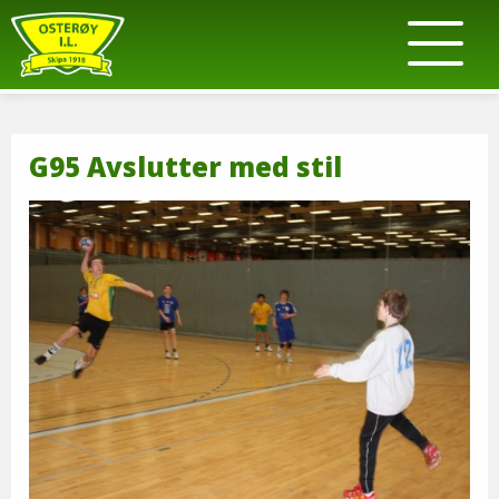
G95 Avslutter med stil