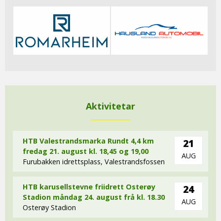
Aktivitetar
HTB Valestrandsmarka Rundt 4,4 km
21
fredag 21. august kl. 18,45 og 19,00
AUG
Furubakken idrettsplass, Valestrandsfossen
HTB karusellstevne friidrett Osterøy
24
Stadion måndag 24. august frå kl. 18.30
AUG
Osterøy Stadion