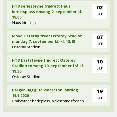
HTB seriestevne friidrett Haus
02
idrettsplass onsdag 2. september kl.
SEP
18,00
Haus idrettsplass
Mova Osterøy trear Osterøy Stadion
07
måndag 7. september kl. kl. 18,15
SEP
Osterøy Stadion
HTB kaststevne friidrett Osterøy
10
Stadion torsdag 10. september frå kl.
SEP
18.30
Osterøy Stadion
Bergan Bygg Halvmaraton laurdag
19
19.9.2026
SEP
Brakvatnet badeplass, Valestrandsfossen