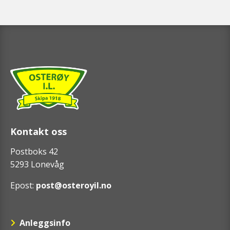
Kontakt oss
Postboks 42
5293 Lonevåg
Epost:
post@osteroyil.no
Anleggsinfo