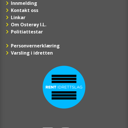
Innmelding
Kontakt oss
Linkar
Om Osterøy I.L.
Politiattestar
Personvernerklæring
Varsling i idretten