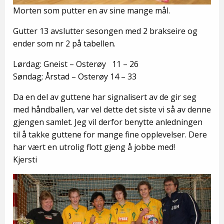
Morten som putter en av sine mange mål.
Gutter 13 avslutter sesongen med 2 brakseire og
ender som nr 2 på tabellen.
Lørdag: Gneist – Osterøy 11 – 26
Søndag; Årstad – Osterøy 14 – 33
Da en del av guttene har signalisert av de gir seg
med håndballen, var vel dette det siste vi så av denne
gjengen samlet. Jeg vil derfor benytte anledningen
til å takke guttene for mange fine opplevelser. Dere
har vært en utrolig flott gjeng å jobbe med!
Kjersti