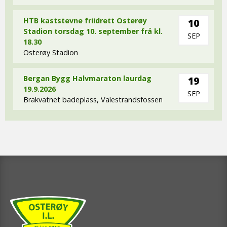
HTB kaststevne friidrett Osterøy
10
Stadion torsdag 10. september frå kl.
SEP
18.30
Osterøy Stadion
Bergan Bygg Halvmaraton laurdag
19
19.9.2026
SEP
Brakvatnet badeplass, Valestrandsfossen