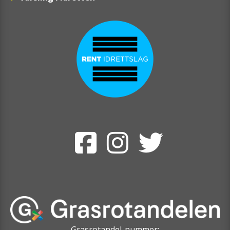
Grasrotandel-nummer: