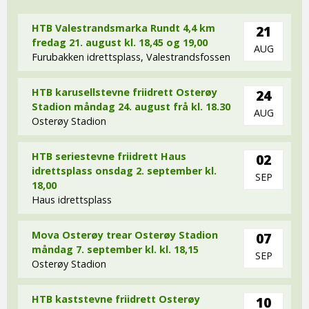
HTB Valestrandsmarka Rundt 4,4 km
21
fredag 21. august kl. 18,45 og 19,00
AUG
Furubakken idrettsplass, Valestrandsfossen
HTB karusellstevne friidrett Osterøy
24
Stadion måndag 24. august frå kl. 18.30
AUG
Osterøy Stadion
HTB seriestevne friidrett Haus
02
idrettsplass onsdag 2. september kl.
SEP
18,00
Haus idrettsplass
Mova Osterøy trear Osterøy Stadion
07
måndag 7. september kl. kl. 18,15
SEP
Osterøy Stadion
HTB kaststevne friidrett Osterøy
10