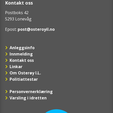
Kontakt oss
Postboks 42
5293 Lonevåg
Epost:
post@osteroyil.no
Anleggsinfo
Innmelding
Kontakt oss
Linkar
Om Osterøy I.L.
Politiattestar
Personvernerklæring
Varsling i idretten