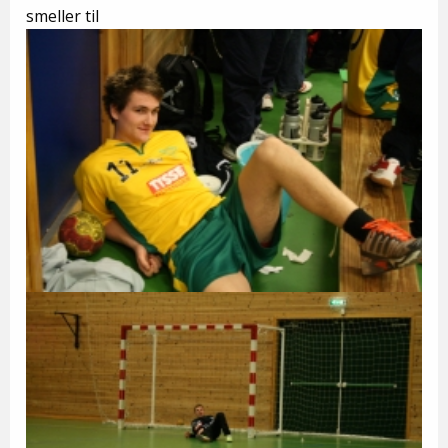
smeller til