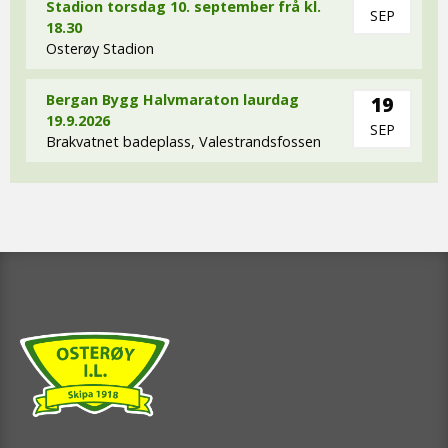
Stadion torsdag 10. september frå kl.
SEP
18.30
Osterøy Stadion
Bergan Bygg Halvmaraton laurdag
19
19.9.2026
SEP
Brakvatnet badeplass, Valestrandsfossen