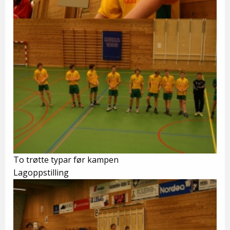
To trøtte typar før kampen
Lagoppstilling