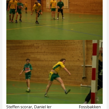
Steffen scorar, Daniel ler Fossbakken