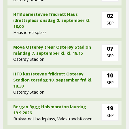
HTB seriestevne friidrett Haus
02
idrettsplass onsdag 2. september kl.
SEP
18,00
Haus idrettsplass
Mova Osterøy trear Osterøy Stadion
07
måndag 7. september kl. kl. 18,15
SEP
Osterøy Stadion
HTB kaststevne friidrett Osterøy
10
Stadion torsdag 10. september frå kl.
SEP
18.30
Osterøy Stadion
Bergan Bygg Halvmaraton laurdag
19
19.9.2026
SEP
Brakvatnet badeplass, Valestrandsfossen