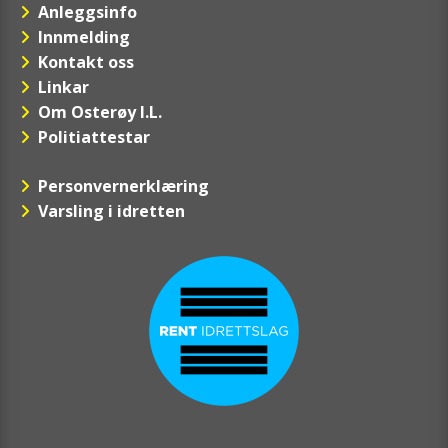
Anleggsinfo
Innmelding
Kontakt oss
Linkar
Om Osterøy I.L.
Politiattestar
Personvernerklæring
Varsling i idretten