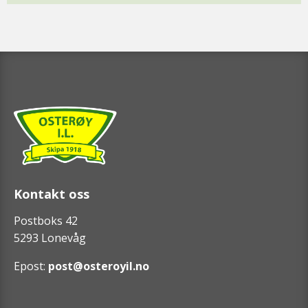
Kontakt oss
Postboks 42
5293 Lonevåg
Epost:
post@osteroyil.no