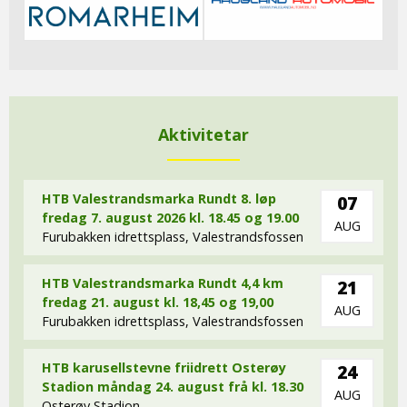
Aktivitetar
HTB Valestrandsmarka Rundt 8. løp
07
fredag 7. august 2026 kl. 18.45 og 19.00
AUG
Furubakken idrettsplass, Valestrandsfossen
HTB Valestrandsmarka Rundt 4,4 km
21
fredag 21. august kl. 18,45 og 19,00
AUG
Furubakken idrettsplass, Valestrandsfossen
HTB karusellstevne friidrett Osterøy
24
Stadion måndag 24. august frå kl. 18.30
AUG
Osterøy Stadion