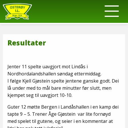
Resultater
Jenter 11 spelte uavgjort mot Lindås i
Nordhordalandshallen søndag ettermiddag.
I følge Kjell Gjøstein spelte jentene ganske godt. Dei
lå under med to mål bare minutter før slutt, men
kjempet seg til uavgjort 10-10.
Guter 12 møtte Bergen i Landåshallen i en kamp dei
tapte 9 – 5. Trener Åge Gjøstein var lite fornøyd
med spelet til gutene, og seier i en kommentar at