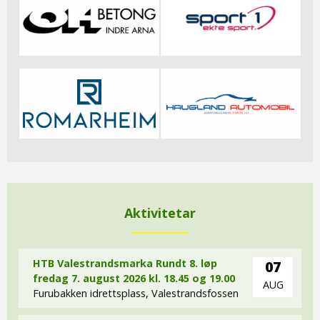
Aktivitetar
HTB Valestrandsmarka Rundt 8. løp
07
fredag 7. august 2026 kl. 18.45 og 19.00
AUG
Furubakken idrettsplass, Valestrandsfossen