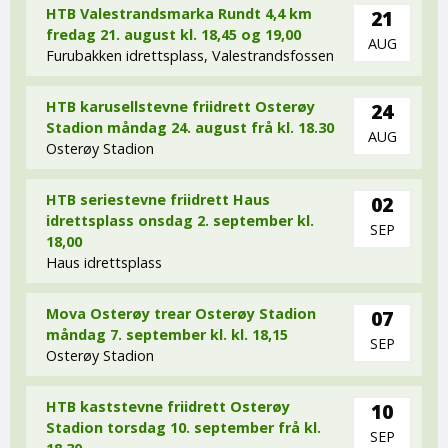
HTB Valestrandsmarka Rundt 4,4 km
21
fredag 21. august kl. 18,45 og 19,00
AUG
Furubakken idrettsplass, Valestrandsfossen
HTB karusellstevne friidrett Osterøy
24
Stadion måndag 24. august frå kl. 18.30
AUG
Osterøy Stadion
HTB seriestevne friidrett Haus
02
idrettsplass onsdag 2. september kl.
SEP
18,00
Haus idrettsplass
Mova Osterøy trear Osterøy Stadion
07
måndag 7. september kl. kl. 18,15
SEP
Osterøy Stadion
HTB kaststevne friidrett Osterøy
10
Stadion torsdag 10. september frå kl.
SEP