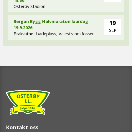
18.30
Osterøy Stadion
Bergan Bygg Halvmaraton laurdag
19
19.9.2026
SEP
Brakvatnet badeplass, Valestrandsfossen
Kontakt oss