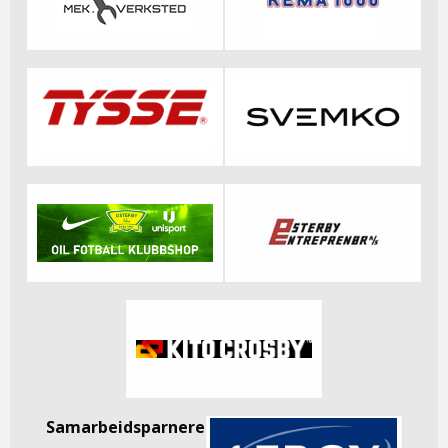
Samarbeidsparnere