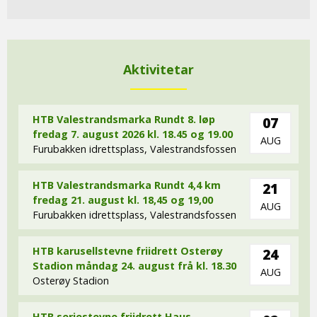
Aktivitetar
HTB Valestrandsmarka Rundt 8. løp
07
fredag 7. august 2026 kl. 18.45 og 19.00
AUG
Furubakken idrettsplass, Valestrandsfossen
HTB Valestrandsmarka Rundt 4,4 km
21
fredag 21. august kl. 18,45 og 19,00
AUG
Furubakken idrettsplass, Valestrandsfossen
HTB karusellstevne friidrett Osterøy
24
Stadion måndag 24. august frå kl. 18.30
AUG
Osterøy Stadion
HTB seriestevne friidrett Haus