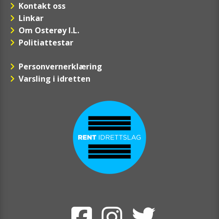
Kontakt oss
Linkar
Om Osterøy I.L.
Politiattestar
Personvernerklæring
Varsling i idretten