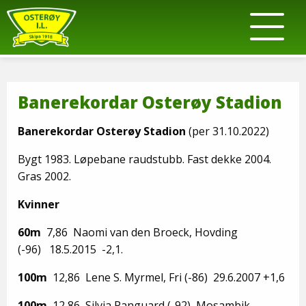
Banerekordar Osterøy Stadion
Banerekordar Osterøy Stadion
(per 31.10.2022)
Bygt 1983. Løpebane raudstubb. Fast dekke 2004.
Gras 2002.
Kvinner
60m
7,86 Naomi van den Broeck, Hovding
(-96) 18.5.2015 -2,1.
100m
12,86 Lene S. Myrmel, Fri (-86) 29.6.2007 +1,6
100m
12,86 Silvia Panguard (-92), Mosambik