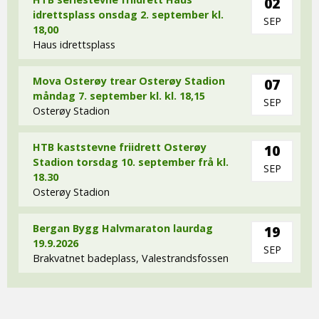
02
idrettsplass onsdag 2. september kl.
SEP
18,00
Haus idrettsplass
Mova Osterøy trear Osterøy Stadion
07
måndag 7. september kl. kl. 18,15
SEP
Osterøy Stadion
HTB kaststevne friidrett Osterøy
10
Stadion torsdag 10. september frå kl.
SEP
18.30
Osterøy Stadion
Bergan Bygg Halvmaraton laurdag
19
19.9.2026
SEP
Brakvatnet badeplass, Valestrandsfossen