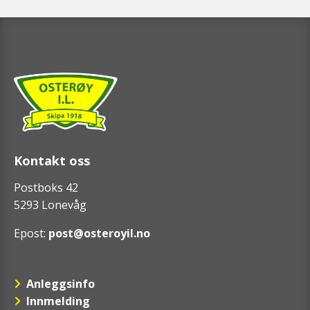
Kontakt oss
Postboks 42
5293 Lonevåg
Epost:
post@osteroyil.no
Anleggsinfo
Innmelding