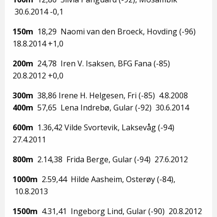
30.6.2014 -0,1
150m
18,29 Naomi van den Broeck, Hovding (-96)
18.8.2014 +1,0
200m
24,78 Iren V. Isaksen, BFG Fana (-85)
20.8.2012 +0,0
300m
38,86 Irene H. Helgesen, Fri (-85) 4.8.2008
400m
57,65 Lena Indrebø, Gular (-92) 30.6.2014
600m
1.36,42 Vilde Svortevik, Laksevåg (-94)
27.4.2011
800m
2.14,38 Frida Berge, Gular (-94) 27.6.2012
1000m
2.59,44 Hilde Aasheim, Osterøy (-84),
10.8.2013
1500m
4.31,41 Ingeborg Lind, Gular (-90) 20.8.2012