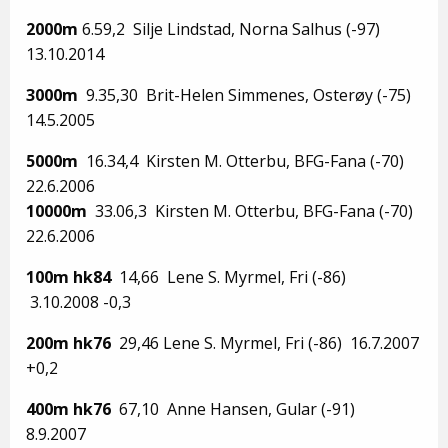
2000m
6.59,2 Silje Lindstad, Norna Salhus (-97)
13.10.2014
3000m
9.35,30 Brit-Helen Simmenes, Osterøy (-75)
14.5.2005
5000m
16.34,4 Kirsten M. Otterbu, BFG-Fana (-70)
22.6.2006
10000m
33.06,3 Kirsten M. Otterbu, BFG-Fana (-70)
22.6.2006
100m hk84
14,66 Lene S. Myrmel, Fri (-86)
3.10.2008 -0,3
200m hk76
29,46 Lene S. Myrmel, Fri (-86) 16.7.2007
+0,2
400m hk76
67,10 Anne Hansen, Gular (-91)
8.9.2007