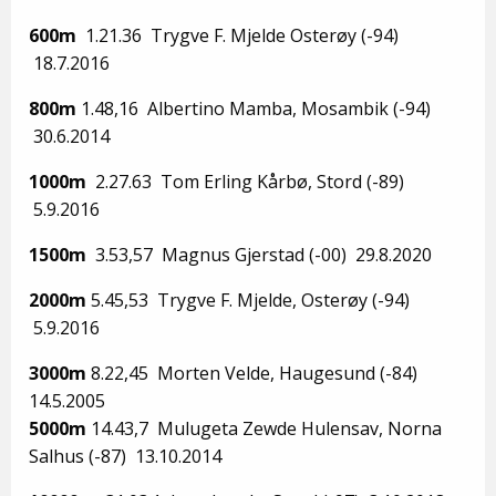
600m
1.21.36 Trygve F. Mjelde Osterøy (-94)
18.7.2016
800m
1.48,16 Albertino Mamba, Mosambik (-94)
30.6.2014
1000m
2.27.63 Tom Erling Kårbø, Stord (-89)
5.9.2016
1500m
3.53,57 Magnus Gjerstad (-00) 29.8.2020
2000m
5.45,53 Trygve F. Mjelde, Osterøy (-94)
5.9.2016
3000m
8.22,45 Morten Velde, Haugesund (-84)
14.5.2005
5000m
14.43,7 Mulugeta Zewde Hulensav, Norna
Salhus (-87) 13.10.2014