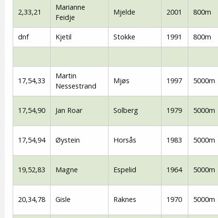
Marianne
2,33,21
Mjelde
2001
800m
Feidje
dnf
Kjetil
Stokke
1991
800m
Martin
17,54,33
Mjøs
1997
5000m
Nessestrand
17,54,90
Jan Roar
Solberg
1979
5000m
17,54,94
Øystein
Horsås
1983
5000m
19,52,83
Magne
Espelid
1964
5000m
20,34,78
Gisle
Raknes
1970
5000m