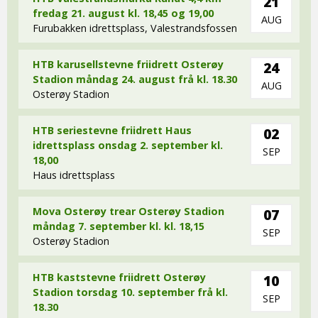
21
fredag 21. august kl. 18,45 og 19,00
AUG
Furubakken idrettsplass, Valestrandsfossen
HTB karusellstevne friidrett Osterøy
24
Stadion måndag 24. august frå kl. 18.30
AUG
Osterøy Stadion
HTB seriestevne friidrett Haus
02
idrettsplass onsdag 2. september kl.
SEP
18,00
Haus idrettsplass
Mova Osterøy trear Osterøy Stadion
07
måndag 7. september kl. kl. 18,15
SEP
Osterøy Stadion
HTB kaststevne friidrett Osterøy
10
Stadion torsdag 10. september frå kl.
SEP
18.30