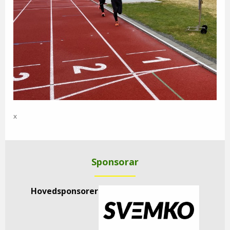
x
Sponsorar
Hovedsponsorer