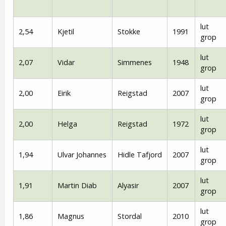
lut
2,54
Kjetil
Stokke
1991
grop
lut
2,07
Vidar
Simmenes
1948
grop
lut
2,00
Eirik
Reigstad
2007
grop
lut
2,00
Helga
Reigstad
1972
grop
lut
1,94
Ulvar Johannes
Hidle Tafjord
2007
grop
lut
1,91
Martin Diab
Alyasir
2007
grop
lut
1,86
Magnus
Stordal
2010
grop