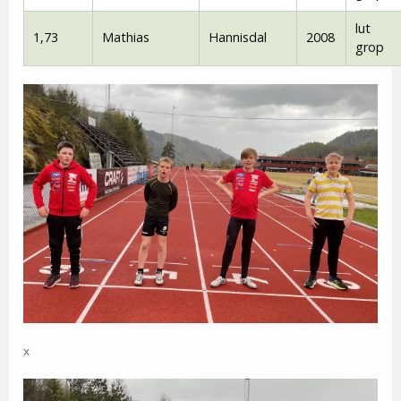
lut
1,73
Mathias
Hannisdal
2008
grop
x