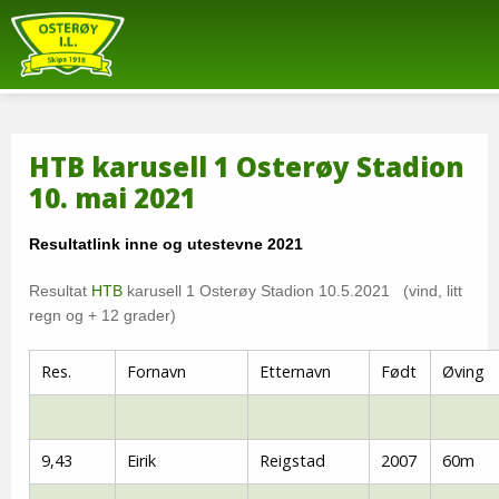
HTB karusell 1 Osterøy Stadion
10. mai 2021
Resultatlink inne og utestevne 2021
Resultat
HTB
karusell 1 Osterøy Stadion 10.5.2021 (vind, litt
regn og + 12 grader)
Res.
Fornavn
Etternavn
Født
Øving
9,43
Eirik
Reigstad
2007
60m