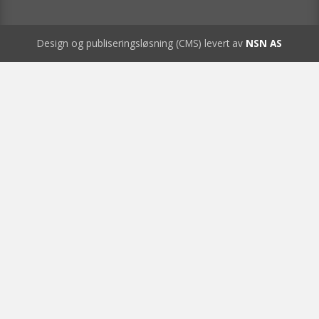
Design og publiseringsløsning (CMS) levert av
NSN AS