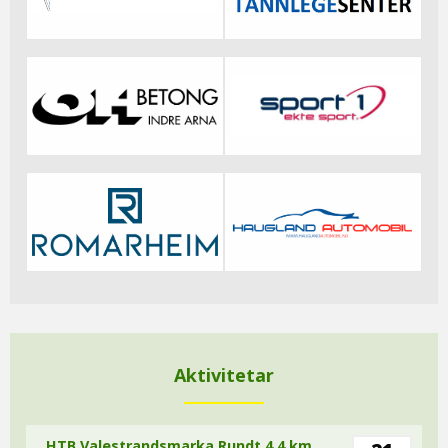
Aktivitetar
HTB Valestrandsmarka Rundt 4,4 km