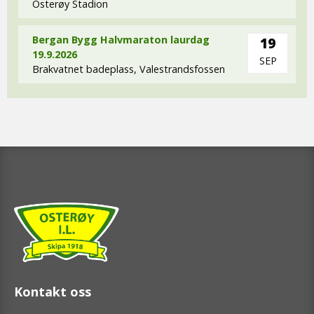
Osterøy Stadion
Bergan Bygg Halvmaraton laurdag
19
19.9.2026
SEP
Brakvatnet badeplass, Valestrandsfossen
Kontakt oss