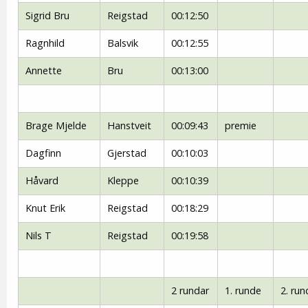
Sigrid Bru
Reigstad
00:12:50
Ragnhild
Balsvik
00:12:55
Annette
Bru
00:13:00
Brage Mjelde
Hanstveit
00:09:43
premie
Dagfinn
Gjerstad
00:10:03
Håvard
Kleppe
00:10:39
Knut Erik
Reigstad
00:18:29
Nils T
Reigstad
00:19:58
2 rundar
1. runde
2. run