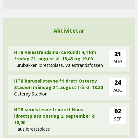
Aktivitetar
HTB Valestrandsmarka Rundt 4,4 km
21
fredag 21. august kl. 18,45 og 19,00
AUG
Furubakken idrettsplass, Valestrandsfossen
HTB karusellstevne friidrett Osterøy
24
Stadion måndag 24. august frå kl. 18.30
AUG
Osterøy Stadion
HTB seriestevne friidrett Haus
02
idrettsplass onsdag 2. september kl.
SEP
18,00
Haus idrettsplass