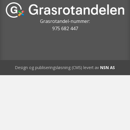
Grasrotandel-nummer:
975 682 447
Design og publiseringsløsning (CMS) levert av
NSN AS