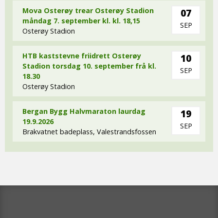
Mova Osterøy trear Osterøy Stadion
07
måndag 7. september kl. kl. 18,15
SEP
Osterøy Stadion
HTB kaststevne friidrett Osterøy
10
Stadion torsdag 10. september frå kl.
SEP
18.30
Osterøy Stadion
Bergan Bygg Halvmaraton laurdag
19
19.9.2026
SEP
Brakvatnet badeplass, Valestrandsfossen