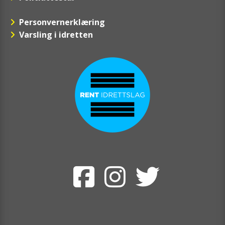
Personvernerklæring
Varsling i idretten