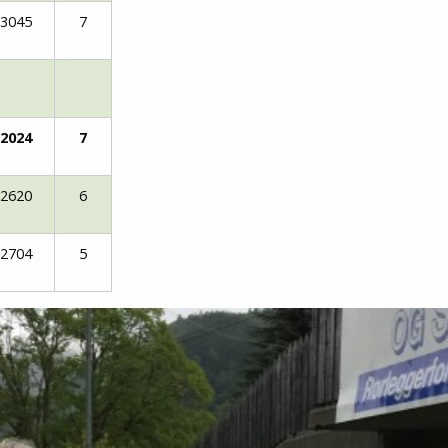
3045
7
2024
7
2620
6
2704
5