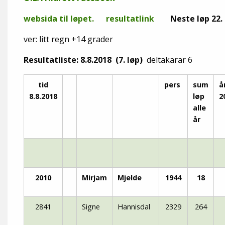
websida til løpet.
resultatlink
Neste løp 22.
ver: litt regn +14 grader
Resultatliste: 8.8.2018 (7. løp)
deltakarar 6
tid
pers
sum
å
8.8.2018
løp
2
alle
år
2010
Mirjam
Mjelde
1944
18
2841
Signe
Hannisdal
2329
264