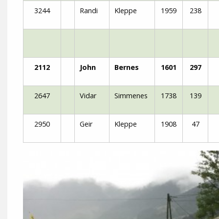
3244
Randi
Kleppe
1959
238
2112
John
Bernes
1601
297
2647
Vidar
Simmenes
1738
139
2950
Geir
Kleppe
1908
47