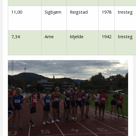
11,00
Sigbjørn
Reigstad
1978
tresteg
7,34
Arne
Mjelde
1942
tresteg