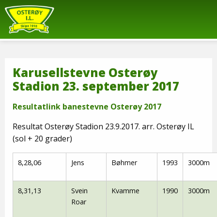
Karusellstevne Osterøy
Stadion 23. september 2017
Resultatlink banestevne Osterøy 2017
Resultat Osterøy Stadion 23.9.2017. arr. Osterøy IL
(sol + 20 grader)
8,28,06
Jens
Bøhmer
1993
3000m
8,31,13
Svein
Kvamme
1990
3000m
Roar