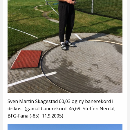
Sven Martin Skagestad 60,03 og ny banerekord i
diskos. (gamal banerekord
46,69 Steffen Nerdal,
BFG-Fana (-85) 11.9.2005)