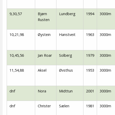
9,30,57
Bjørn
Lundberg
1994
3000m
Rusten
10,21,98
Øystein
Hanstveit
1963
3000m
10,45,56
Jan Roar
Solberg
1979
3000m
11,54,88
Aksel
Øvsthus
1953
3000m
dnf
Nora
Midttun
2001
3000m
dnf
Christer
Sælen
1981
3000m