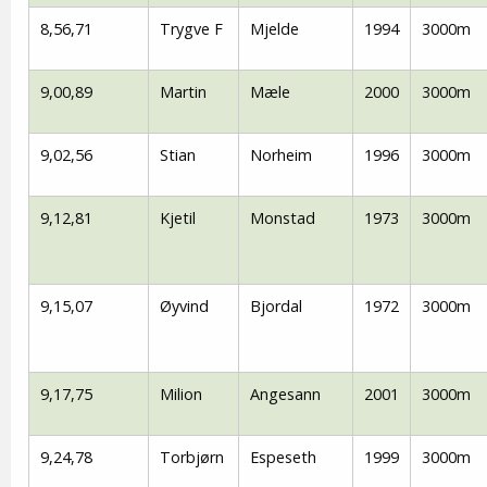
8,56,71
Trygve F
Mjelde
1994
3000m
9,00,89
Martin
Mæle
2000
3000m
9,02,56
Stian
Norheim
1996
3000m
9,12,81
Kjetil
Monstad
1973
3000m
9,15,07
Øyvind
Bjordal
1972
3000m
9,17,75
Milion
Angesann
2001
3000m
9,24,78
Torbjørn
Espeseth
1999
3000m