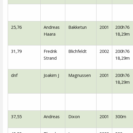
25,76
Andreas
Bakketun
2001
200h76
Haara
18,29m
31,79
Fredrik
Blichfeldt
2002
200h76
Strand
18,29m
dnf
Joakim J
Magnussen
2001
200h76
18,29m
37,55
Andreas
Dixon
2001
300m