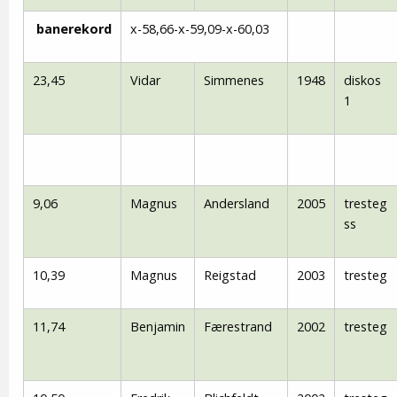
banerekord
x-58,66-x-59,09-x-60,03
23,45
Vidar
Simmenes
1948
diskos
1
9,06
Magnus
Andersland
2005
tresteg
ss
10,39
Magnus
Reigstad
2003
tresteg
11,74
Benjamin
Færestrand
2002
tresteg