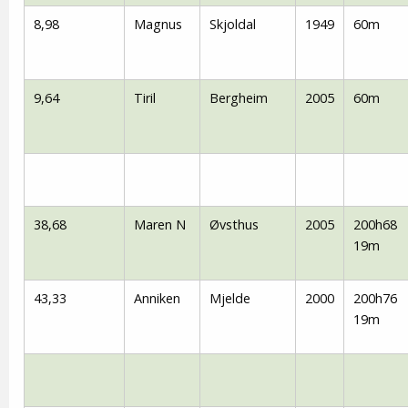
8,98
Magnus
Skjoldal
1949
60m
9,64
Tiril
Bergheim
2005
60m
38,68
Maren N
Øvsthus
2005
200h68
19m
43,33
Anniken
Mjelde
2000
200h76
19m