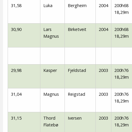
31,58
Luka
Bergheim
2004
200h68
18,29m
30,90
Lars
Birketveit
2004
200h68
Magnus
18,29m
29,98
Kasper
Fjeldstad
2003
200h76
18,29m
31,04
Magnus
Reigstad
2003
200h76
18,29m
31,15
Thord
Iversen
2003
200h76
Flatebø
18,29m