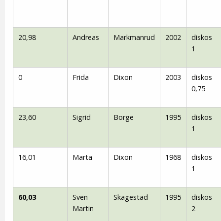
20,98
Andreas
Markmanrud
2002
diskos
1
0
Frida
Dixon
2003
diskos
0,75
23,60
Sigrid
Borge
1995
diskos
1
16,01
Marta
Dixon
1968
diskos
1
60,03
Sven
Skagestad
1995
diskos
Martin
2