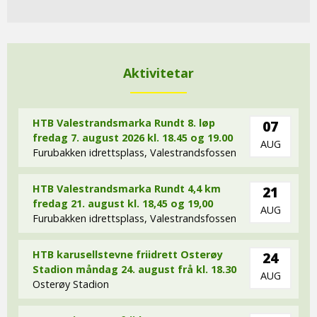
Aktivitetar
HTB Valestrandsmarka Rundt 8. løp
07
fredag 7. august 2026 kl. 18.45 og 19.00
AUG
Furubakken idrettsplass, Valestrandsfossen
HTB Valestrandsmarka Rundt 4,4 km
21
fredag 21. august kl. 18,45 og 19,00
AUG
Furubakken idrettsplass, Valestrandsfossen
HTB karusellstevne friidrett Osterøy
24
Stadion måndag 24. august frå kl. 18.30
AUG
Osterøy Stadion