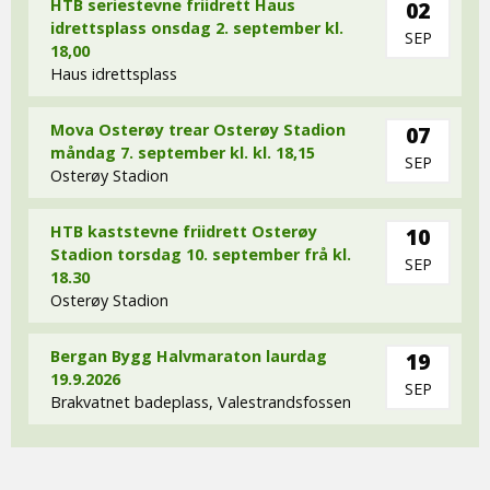
HTB seriestevne friidrett Haus
02
idrettsplass onsdag 2. september kl.
SEP
18,00
Haus idrettsplass
Mova Osterøy trear Osterøy Stadion
07
måndag 7. september kl. kl. 18,15
SEP
Osterøy Stadion
HTB kaststevne friidrett Osterøy
10
Stadion torsdag 10. september frå kl.
SEP
18.30
Osterøy Stadion
Bergan Bygg Halvmaraton laurdag
19
19.9.2026
SEP
Brakvatnet badeplass, Valestrandsfossen