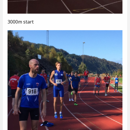
3000m start