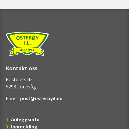
Kontakt oss
Postboks 42
5293 Lonevåg
Epost:
post@osteroyil.no
Anleggsinfo
Innmelding