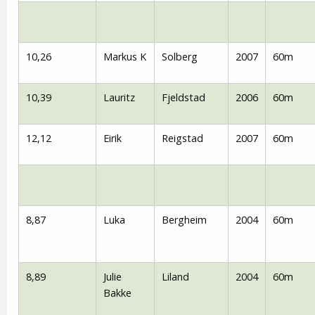
10,26
Markus K
Solberg
2007
60m
10,39
Lauritz
Fjeldstad
2006
60m
12,12
Eirik
Reigstad
2007
60m
8,87
Luka
Bergheim
2004
60m
8,89
Julie
Liland
2004
60m
Bakke