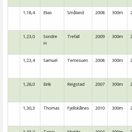
1,18,4
Elias
Småland
2008
300m
1,23,0
Sondre
Trefall
2009
300m
H
1,23,4
Samuel
Temesuen
2008
300m
1,26,0
Eirik
Reigstad
2007
300m
1,30,3
Thomas
Fjellskålnes
2010
300m
1,33,2
Tarjei
Mjelde
2010
300m