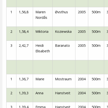
1
1,56,8
Maren
Øvsthus
2005
500m
Nordås
2
1,58,4
Wiktoria
Koziewska
2005
500m
3
2,42,7
Heidi
Baranato
2005
500m
Elisabeth
1
1,36,7
Marie
Mostraum
2004
500m
2
1,39,3
Anna
Hanstveit
2004
500m
3
1,39,4
Emma
Hanstveit
2004
500m