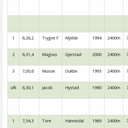
1
6,26,2
Trygve F
Mjelde
1994
2400m
2
6,31,4
Magnus
Gjerstad
2000
2400m
3
7,00,6
Mussie
Oukbe
1993
2400m
ufk
6,30,1
Jacob
Hystad
1990
2400m
1
7,54,3
Tore
Hannisdal
1969
2400m