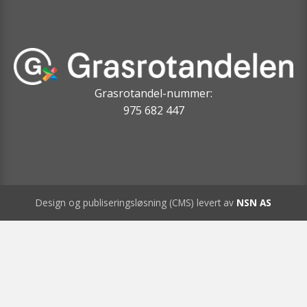
Grasrotandel-nummer:
975 682 447
Design og publiseringsløsning (CMS) levert av
NSN AS