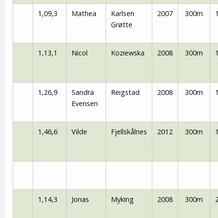
1,09,3
Mathea
Karlsen
2007
300m
Grøtte
1,13,1
Nicol
Koziewska
2008
300m
1,26,9
Sandra
Reigstad
2008
300m
Evensen
1,46,6
Vilde
Fjellskålnes
2012
300m
1,14,3
Jonas
Myking
2008
300m