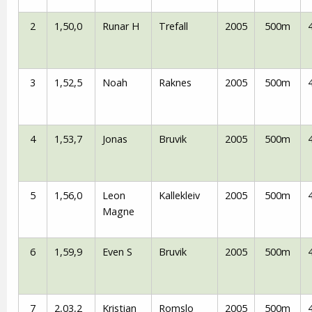
2
1,50,0
Runar H
Trefall
2005
500m
3
1,52,5
Noah
Raknes
2005
500m
4
1,53,7
Jonas
Bruvik
2005
500m
5
1,56,0
Leon
Kallekleiv
2005
500m
Magne
6
1,59,9
Even S
Bruvik
2005
500m
7
2,03,2
Kristian
Romslo
2005
500m