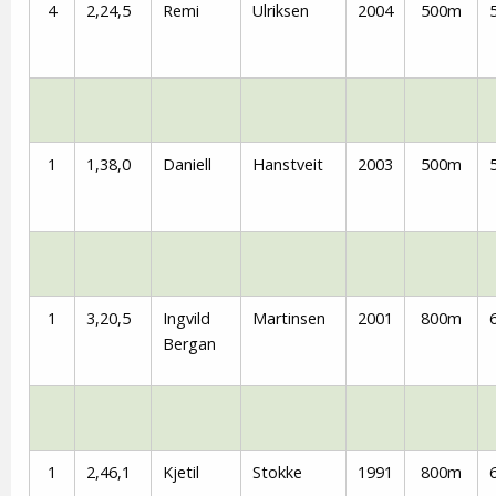
4
2,24,5
Remi
Ulriksen
2004
500m
1
1,38,0
Daniell
Hanstveit
2003
500m
1
3,20,5
Ingvild
Martinsen
2001
800m
Bergan
1
2,46,1
Kjetil
Stokke
1991
800m