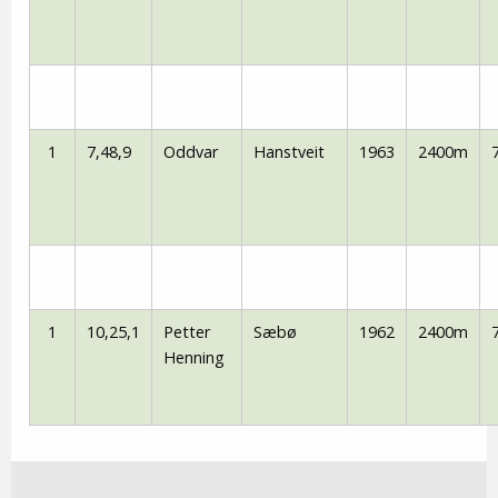
1
7,48,9
Oddvar
Hanstveit
1963
2400m
1
10,25,1
Petter
Sæbø
1962
2400m
Henning