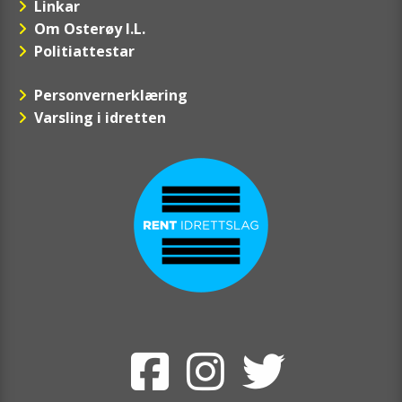
Linkar
Om Osterøy I.L.
Politiattestar
Personvernerklæring
Varsling i idretten