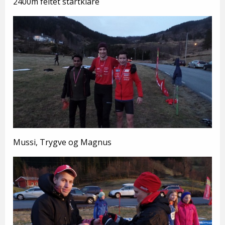
2400m feltet startklare
Mussi, Trygve og Magnus