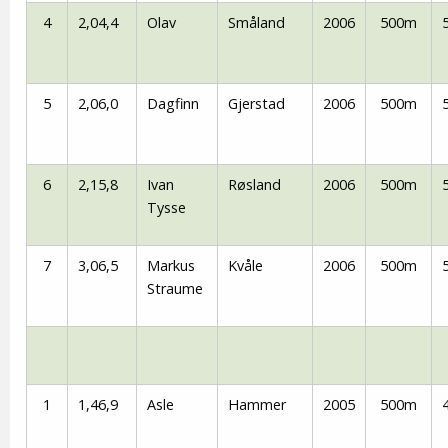
4
2,04,4
Olav
Småland
2006
500m
5
2,06,0
Dagfinn
Gjerstad
2006
500m
6
2,15,8
Ivan
Røsland
2006
500m
Tysse
7
3,06,5
Markus
Kvåle
2006
500m
Straume
1
1,46,9
Asle
Hammer
2005
500m