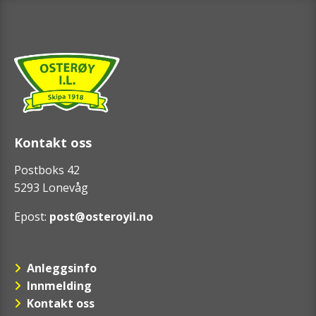
Kontakt oss
Postboks 42
5293 Lonevåg
Epost:
post@osteroyil.no
Anleggsinfo
Innmelding
Kontakt oss