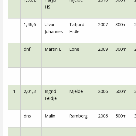
HS
1,46,6
Ulvar
Tafjord
2007
300m
Johannes
Hidle
dnf
Martin L
Lone
2009
300m
1
2,01,3
Ingrid
Mjelde
2006
500m
Feidje
dns
Malin
Ramberg
2006
500m