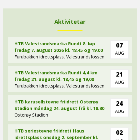
Aktivitetar
HTB Valestrandsmarka Rundt 8. løp
07
fredag 7. august 2026 kl. 18.45 og 19.00
AUG
Furubakken idrettsplass, Valestrandsfossen
HTB Valestrandsmarka Rundt 4,4 km
21
fredag 21. august kl. 18,45 og 19,00
AUG
Furubakken idrettsplass, Valestrandsfossen
HTB karusellstevne friidrett Osterøy
24
Stadion måndag 24. august frå kl. 18.30
AUG
Osterøy Stadion
HTB seriestevne friidrett Haus
02
idrettsplass onsdag 2. september kl.