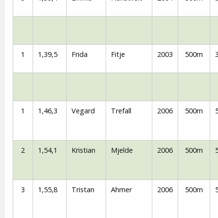
1
1,39,5
Frida
Fitje
2003
500m
1
1,46,3
Vegard
Trefall
2006
500m
2
1,54,1
Kristian
Mjelde
2006
500m
3
1,55,8
Tristan
Ahmer
2006
500m