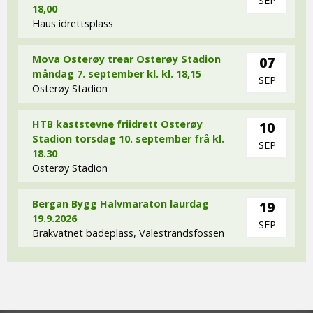
SEP
18,00
Haus idrettsplass
Mova Osterøy trear Osterøy Stadion
07
måndag 7. september kl. kl. 18,15
SEP
Osterøy Stadion
HTB kaststevne friidrett Osterøy
10
Stadion torsdag 10. september frå kl.
SEP
18.30
Osterøy Stadion
Bergan Bygg Halvmaraton laurdag
19
19.9.2026
SEP
Brakvatnet badeplass, Valestrandsfossen