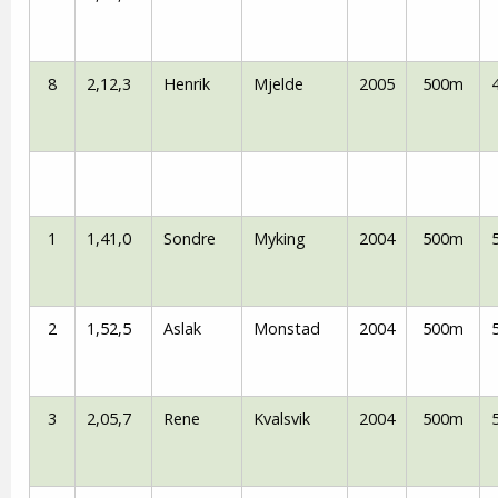
8
2,12,3
Henrik
Mjelde
2005
500m
1
1,41,0
Sondre
Myking
2004
500m
2
1,52,5
Aslak
Monstad
2004
500m
3
2,05,7
Rene
Kvalsvik
2004
500m