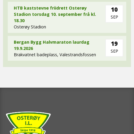
HTB kaststevne friidrett Osterøy
10
Stadion torsdag 10. september frå kl.
SEP
18.30
Osterøy Stadion
Bergan Bygg Halvmaraton laurdag
19
19.9.2026
SEP
Brakvatnet badeplass, Valestrandsfossen