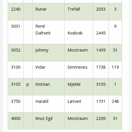
2240
Runar
Trefall
2033
3
3031
René
9
Daltveit
Kvalsvik
2445
3052
Johnny
Mostraum
1439
51
3100
Vidar
Simmenes
1738
119
3105
p
Kristian
Mjelde
3105
1
3750
Harald
Løtveit
1731
248
4000
Knut Egil
Mostraum
2209
31