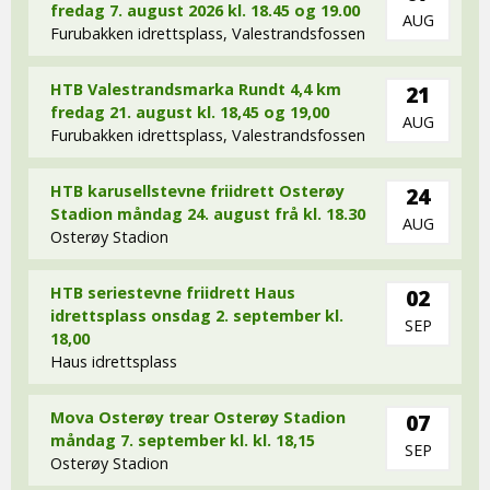
fredag 7. august 2026 kl. 18.45 og 19.00
AUG
Furubakken idrettsplass, Valestrandsfossen
HTB Valestrandsmarka Rundt 4,4 km
21
fredag 21. august kl. 18,45 og 19,00
AUG
Furubakken idrettsplass, Valestrandsfossen
HTB karusellstevne friidrett Osterøy
24
Stadion måndag 24. august frå kl. 18.30
AUG
Osterøy Stadion
HTB seriestevne friidrett Haus
02
idrettsplass onsdag 2. september kl.
SEP
18,00
Haus idrettsplass
Mova Osterøy trear Osterøy Stadion
07
måndag 7. september kl. kl. 18,15
SEP
Osterøy Stadion