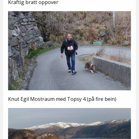
Kraftig bratt oppover
Knut Egil Mostraum med Topsy 4 (på fire bein)