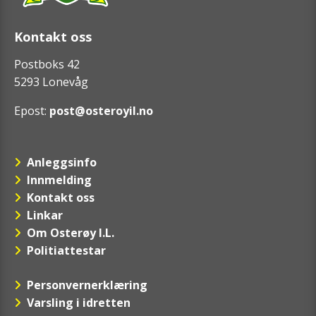
Kontakt oss
Postboks 42
5293 Lonevåg
Epost:
post@osteroyil.no
Anleggsinfo
Innmelding
Kontakt oss
Linkar
Om Osterøy I.L.
Politiattestar
Personvernerklæring
Varsling i idretten