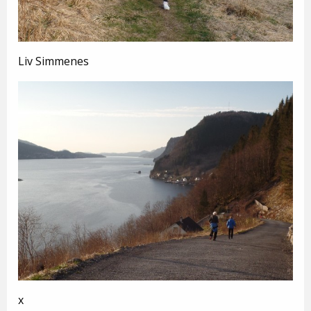
Liv Simmenes
x