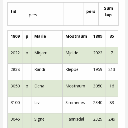
Sum
tid
pers
pers
løp
1809
p
Marie
Mostraum
1809
35
2022
p
Mirjam
Mjelde
2022
7
2838
Randi
Kleppe
1959
213
3050
p
Elena
Mostraum
3050
16
3100
Liv
Simmenes
2340
83
3645
Signe
Hannisdal
2329
249