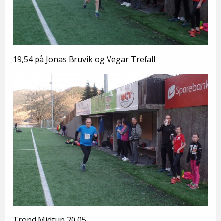
19,54 på Jonas Bruvik og Vegar Trefall
Trond Midtun 20,05