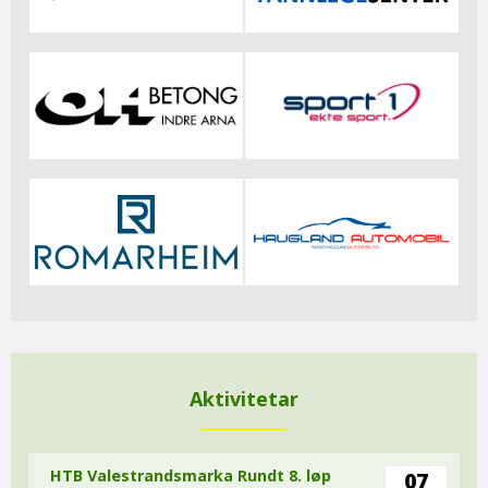
Aktivitetar
HTB Valestrandsmarka Rundt 8. løp
07