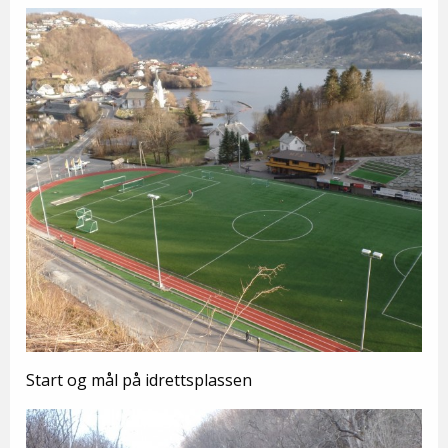
Start og mål på idrettsplassen