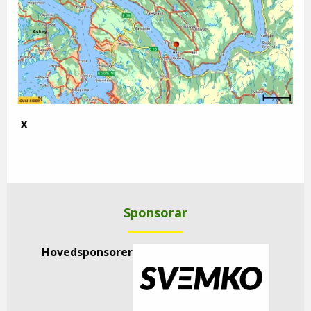
x
Sponsorar
Hovedsponsorer