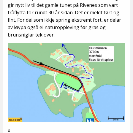
gir nytt liv til det gamle tunet på Rivenes som vart
fråflytta for rundt 30 år sidan. Det er meldt tørt og
fint. For dei som ikkje spring ekstremt fort, er delar
av løypa også ei naturoppleving før gras og
brunsniglar tek over.
x