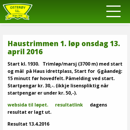
Haustrimmen 1. løp onsdag 13.
april 2016
Start kl. 1930. Trimløp/marsj (3700 m) med start
og mål på Haus idrettplass, Start for Ģgåandeģ:
15 minutt før hovedfelt.
Påmelding ved start.
Startpengar kr. 30,-.
(ikkje lisenspliktig når
startpengar er under kr. 50,-).
websida til løpet.
resultatlink
dagens
resultat er lagt ut.
Resultat 13.4.2016