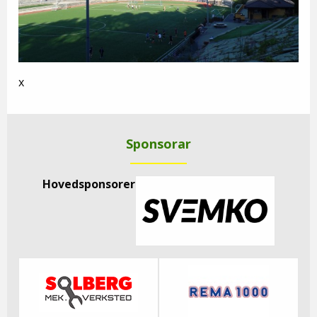
x
Sponsorar
Hovedsponsorer