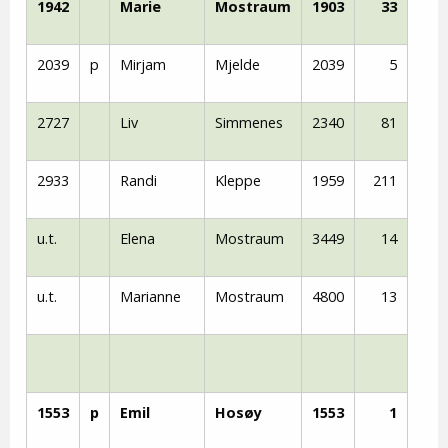
1942
Marie
Mostraum
1903
33
2039
p
Mirjam
Mjelde
2039
5
2727
Liv
Simmenes
2340
81
2933
Randi
Kleppe
1959
211
u.t.
Elena
Mostraum
3449
14
u.t.
Marianne
Mostraum
4800
13
1553
p
Emil
Hosøy
1553
1