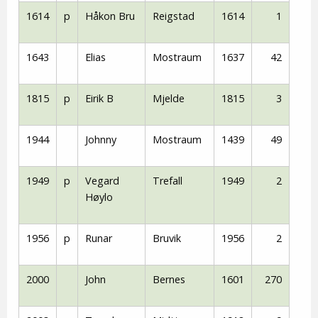
1614
p
Håkon Bru
Reigstad
1614
1
1643
Elias
Mostraum
1637
42
1815
p
Eirik B
Mjelde
1815
3
1944
Johnny
Mostraum
1439
49
1949
p
Vegard
Trefall
1949
2
Høylo
1956
p
Runar
Bruvik
1956
2
2000
John
Bernes
1601
270