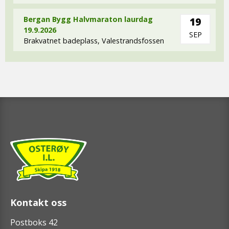
Bergan Bygg Halvmaraton laurdag
19
19.9.2026
SEP
Brakvatnet badeplass, Valestrandsfossen
Kontakt oss
Postboks 42