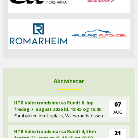
Aktivitetar
HTB Valestrandsmarka Rundt 8. løp
07
fredag 7. august 2026 kl. 18.45 og 19.00
AUG
Furubakken idrettsplass, Valestrandsfossen
HTB Valestrandsmarka Rundt 4,4 km
21
fredag 21. august kl. 18,45 og 19,00