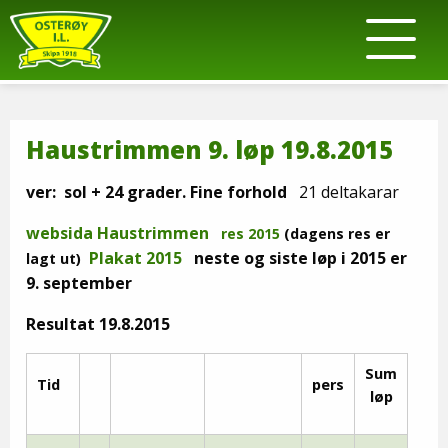
Haustrimmen 9. løp 19.8.2015
ver: sol + 24 grader. Fine forhold
21 deltakarar
websida Haustrimmen
res 2015
(dagens res er
Plakat 2015
neste og siste løp i 2015 er
lagt ut)
9. september
Resultat 19.8.2015
Sum
Tid
pers
løp