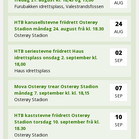
AUG
Furubakken idrettsplass, Valestrandsfossen
HTB karusellstevne friidrett Osterøy
24
Stadion måndag 24. august frå kl. 18.30
AUG
Osterøy Stadion
HTB seriestevne friidrett Haus
02
idrettsplass onsdag 2. september kl.
SEP
18,00
Haus idrettsplass
Mova Osterøy trear Osterøy Stadion
07
måndag 7. september kl. kl. 18,15
SEP
Osterøy Stadion
HTB kaststevne friidrett Osterøy
10
Stadion torsdag 10. september frå kl.
SEP
18.30
Osterøy Stadion