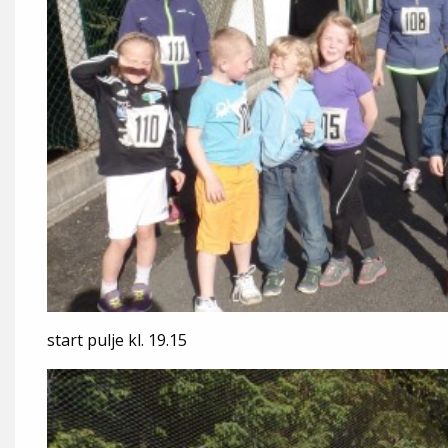
start pulje kl. 19.15