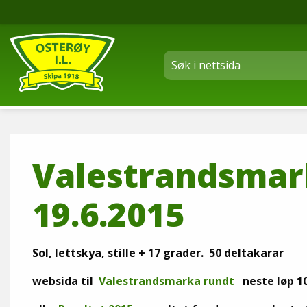
Valestrandsmark
19.6.2015
Sol, lettskya, stille + 17 grader. 50 deltakarar
websida til
Valestrandsmarka rundt
neste løp 10