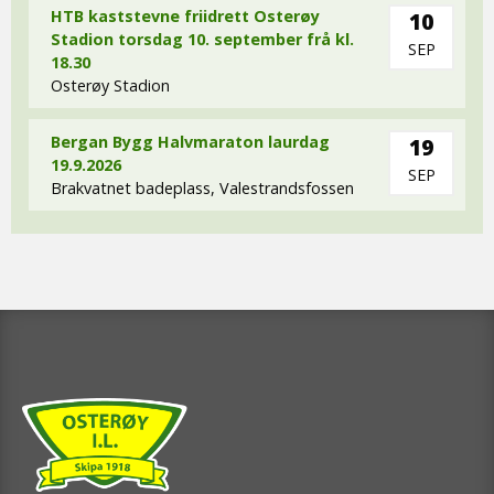
HTB kaststevne friidrett Osterøy
10
Stadion torsdag 10. september frå kl.
SEP
18.30
Osterøy Stadion
Bergan Bygg Halvmaraton laurdag
19
19.9.2026
SEP
Brakvatnet badeplass, Valestrandsfossen