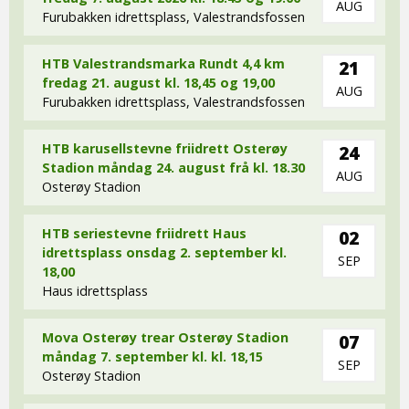
AUG
Furubakken idrettsplass, Valestrandsfossen
HTB Valestrandsmarka Rundt 4,4 km
21
fredag 21. august kl. 18,45 og 19,00
AUG
Furubakken idrettsplass, Valestrandsfossen
HTB karusellstevne friidrett Osterøy
24
Stadion måndag 24. august frå kl. 18.30
AUG
Osterøy Stadion
HTB seriestevne friidrett Haus
02
idrettsplass onsdag 2. september kl.
SEP
18,00
Haus idrettsplass
Mova Osterøy trear Osterøy Stadion
07
måndag 7. september kl. kl. 18,15
SEP
Osterøy Stadion