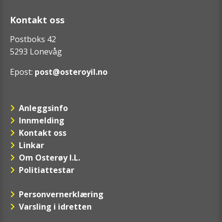
Kontakt oss
Postboks 42
5293 Lonevåg
Epost:
post@osteroyil.no
Anleggsinfo
Innmelding
Kontakt oss
Linkar
Om Osterøy I.L.
Politiattestar
Personvernerklæring
Varsling i idretten