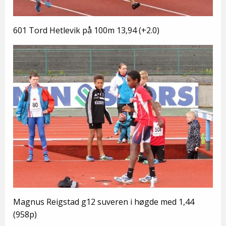
601 Tord Hetlevik på 100m 13,94 (+2.0)
Magnus Reigstad g12 suveren i høgde med 1,44
(958p)