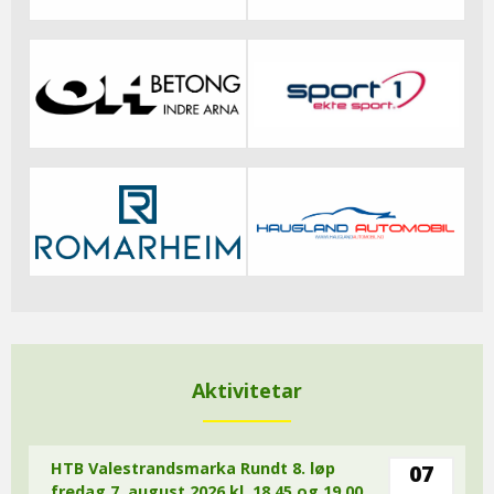
Aktivitetar
HTB Valestrandsmarka Rundt 8. løp
07
fredag 7. august 2026 kl. 18.45 og 19.00