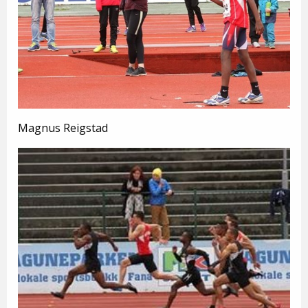
Magnus Reigstad