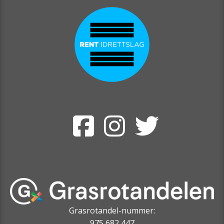
Grasrotandel-nummer:
975 682 447