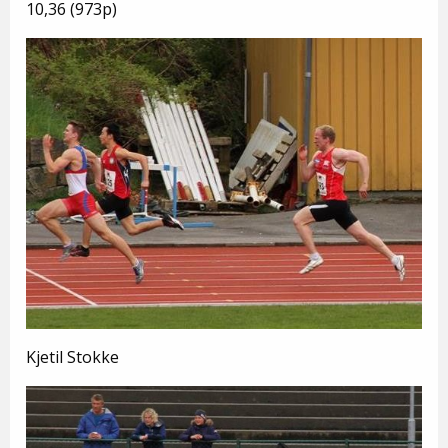
10,36 (973p)
Kjetil Stokke