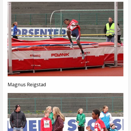
Magnus Reigstad