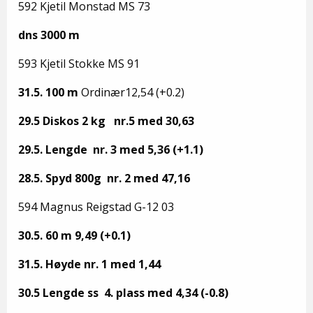
592 Kjetil Monstad MS 73
dns 3000 m
593 Kjetil Stokke MS 91
31.5. 100 m
Ordinær12,54 (+0.2)
29.5 Diskos 2 kg nr.5 med 30,63
29.5. Lengde nr. 3 med 5,36 (+1.1)
28.5. Spyd 800g nr. 2 med 47,16
594 Magnus Reigstad G-12 03
30.5. 60 m 9,49 (+0.1)
31.5. Høyde nr. 1 med 1,44
30.5 Lengde ss 4. plass med 4,34 (-0.8)