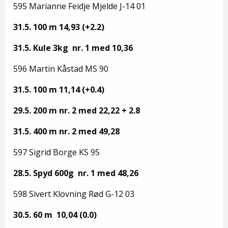
595 Marianne Feidje Mjelde J-14 01
31.5. 100 m 14,93 (+2.2)
31.5. Kule 3kg nr. 1 med 10,36
596 Martin Kåstad MS 90
31.5. 100 m 11,14 (+0.4)
29.5. 200 m nr. 2 med 22,22 + 2.8
31.5. 400 m nr. 2 med 49,28
597 Sigrid Borge KS 95
28.5. Spyd 600g nr. 1 med 48,26
598 Sivert Klovning Rød G-12 03
30.5. 60 m 10,04 (0.0)