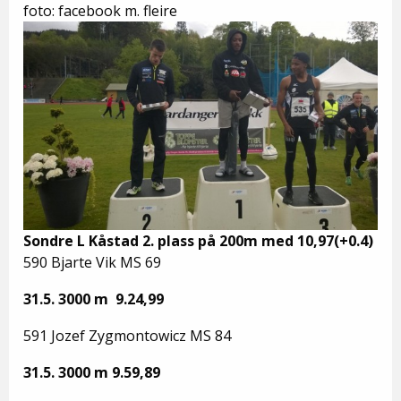
foto: facebook m. fleire
Sondre L Kåstad 2. plass på 200m med 10,97(+0.4)
590 Bjarte Vik MS 69
31.5. 3000 m 9.24,99
591 Jozef Zygmontowicz MS 84
31.5. 3000 m 9.59,89