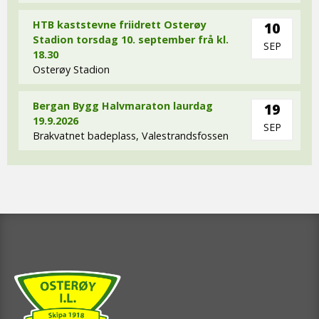
HTB kaststevne friidrett Osterøy
10
Stadion torsdag 10. september frå kl.
SEP
18.30
Osterøy Stadion
Bergan Bygg Halvmaraton laurdag
19
19.9.2026
SEP
Brakvatnet badeplass, Valestrandsfossen