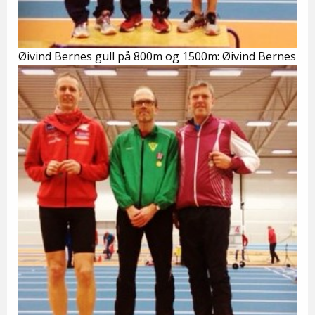
Øivind Bernes gull på 800m og 1500m: Øivind Bernes