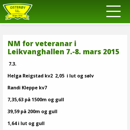
NM for veteranar i
Leikvanghallen 7.-8. mars 2015
7.3.
Helga Reigstad kv2 2,05 i lut og sølv
Randi Kleppe kv7
7,35,63 på 1500m og gull
39,59 på 200m og gull
1,64 i lut og gull