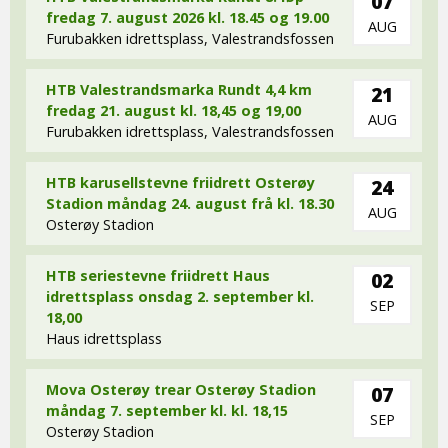
07
fredag 7. august 2026 kl. 18.45 og 19.00
AUG
Furubakken idrettsplass, Valestrandsfossen
HTB Valestrandsmarka Rundt 4,4 km
21
fredag 21. august kl. 18,45 og 19,00
AUG
Furubakken idrettsplass, Valestrandsfossen
HTB karusellstevne friidrett Osterøy
24
Stadion måndag 24. august frå kl. 18.30
AUG
Osterøy Stadion
HTB seriestevne friidrett Haus
02
idrettsplass onsdag 2. september kl.
SEP
18,00
Haus idrettsplass
Mova Osterøy trear Osterøy Stadion
07
måndag 7. september kl. kl. 18,15
SEP
Osterøy Stadion