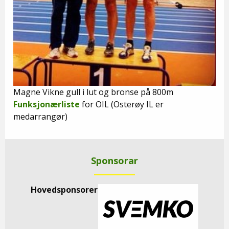
Magne Vikne gull i lut og bronse på 800m
Funksjonærliste
for OIL (Osterøy IL er
medarrangør)
Sponsorar
Hovedsponsorer