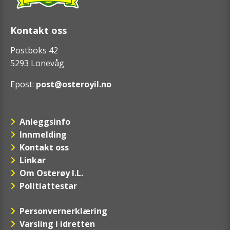
Kontakt oss
Postboks 42
5293 Lonevåg
Epost:
post@osteroyil.no
Anleggsinfo
Innmelding
Kontakt oss
Linkar
Om Osterøy I.L.
Politiattestar
Personvernerklæring
Varsling i idretten