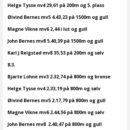
Helge Tysse nv4 29,61 på 200m og 5. plass
Øivind Bernes mv5 4.43,23 på 1500m og gull
Magne Vikne mv6 2,44 i lut og gull
John Bernes mv8 5.40,39 på 1500m og gull
Karl J Reigstad mv8 35,53 på 200m og sølv
8.3.
Bjarte Lohne mv3 2.32,74 på 800m og bronse
Helge Tysse nv4 2.33,19 på 800m og sølv
Øivind Bernes mv5 2.17,79 på 800m og gull
Magne Vikne mv6 2.44,56 på 800m og sølv
John Bernes mv8 2.40,47 på 800m og gull