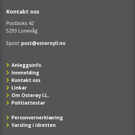
Kontakt oss
Postboks 42
5293 Lonevåg
Epost:
post@osteroyil.no
Anleggsinfo
Innmelding
Kontakt oss
Linkar
Om Osterøy I.L.
Politiattestar
Personvernerklæring
Varsling i idretten