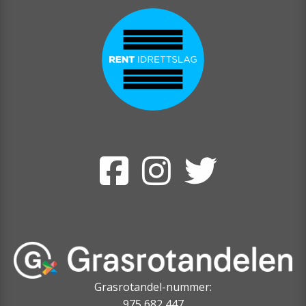
Grasrotandel-nummer:
975 682 447