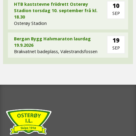
HTB kaststevne friidrett Osterøy
10
Stadion torsdag 10. september frå kl.
SEP
18.30
Osterøy Stadion
Bergan Bygg Halvmaraton laurdag
19
19.9.2026
SEP
Brakvatnet badeplass, Valestrandsfossen