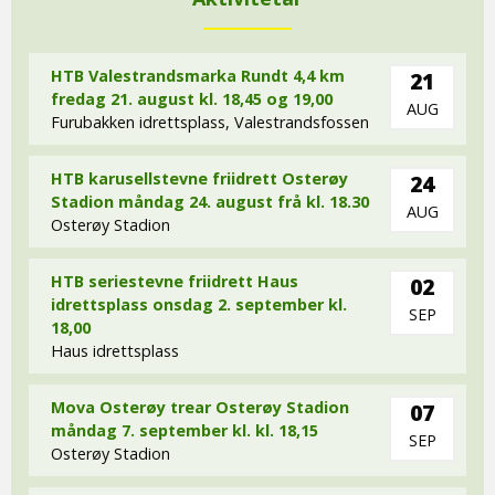
HTB Valestrandsmarka Rundt 4,4 km
21
fredag 21. august kl. 18,45 og 19,00
AUG
Furubakken idrettsplass, Valestrandsfossen
HTB karusellstevne friidrett Osterøy
24
Stadion måndag 24. august frå kl. 18.30
AUG
Osterøy Stadion
HTB seriestevne friidrett Haus
02
idrettsplass onsdag 2. september kl.
SEP
18,00
Haus idrettsplass
Mova Osterøy trear Osterøy Stadion
07
måndag 7. september kl. kl. 18,15
SEP
Osterøy Stadion