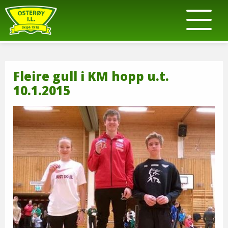
Fleire gull i KM hopp u.t.
10.1.2015