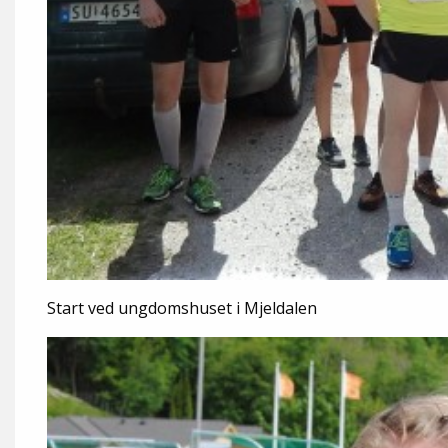
Start ved ungdomshuset i Mjeldalen