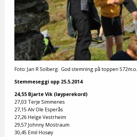
Foto: Jan R Solberg. God stemning på toppen 572m.o.
Stemmeseggi opp 25.5.2014
24,55 Bjarte Vik (løyperekord)
27,03 Terje Simmenes
27,15 Alv Ole Esperås
27,26 Helge Vestrheim
29,57 Johnny Mostraum
30,45 Emil Hosøy