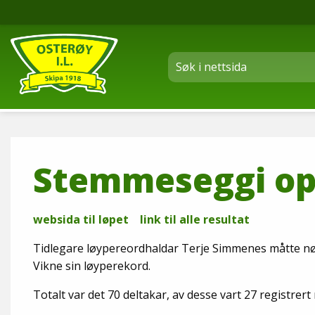
Stemmeseggi opp
websida til løpet
link til alle resultat
Tidlegare løypereordhaldar Terje Simmenes måtte nøya
Vikne sin løyperekord.
Totalt var det 70 deltakar, av desse vart 27 registrert 