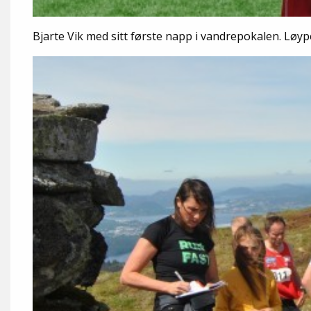
Bjarte Vik med sitt første napp i vandrepokalen. Løy