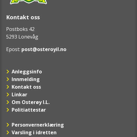
Kontakt oss
Postboks 42
5293 Lonevåg
Epost:
post@osteroyil.no
Anleggsinfo
Innmelding
Kontakt oss
Linkar
Om Osterøy I.L.
Politiattestar
Personvernerklæring
Varsling i idretten