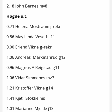
2,18 John Bernes mv8
Høgde u.t.
0,71 Helena Mostraum j-rekr
0,86 May Linda Veseth j11
0,00 Erlend Vikne g-rekr
1,06 Andreas Markmanrud g12
0,96 Magnus A Reigstad g11
1,06 Vidar Simmenes mv7
1,21 Kristoffer Vikne g14
1,41 Kjetil Stokke ms
1,01 Marianne Mjelde j13