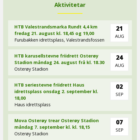
Aktivitetar
HTB Valestrandsmarka Rundt 4,4 km
21
fredag 21. august kl. 18,45 og 19,00
AUG
Furubakken idrettsplass, Valestrandsfossen
HTB karusellstevne friidrett Osterøy
24
Stadion måndag 24. august frå kl. 18.30
AUG
Osterøy Stadion
HTB seriestevne friidrett Haus
02
idrettsplass onsdag 2. september kl.
SEP
18,00
Haus idrettsplass
Mova Osterøy trear Osterøy Stadion
07
måndag 7. september kl. kl. 18,15
SEP
Osterøy Stadion