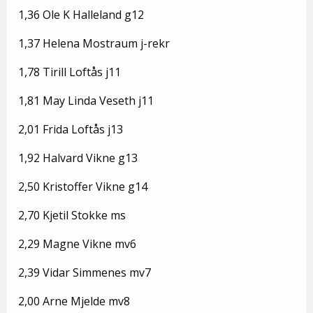
1,36 Ole K Halleland g12
1,37 Helena Mostraum j-rekr
1,78 Tirill Loftås j11
1,81 May Linda Veseth j11
2,01 Frida Loftås j13
1,92 Halvard Vikne g13
2,50 Kristoffer Vikne g14
2,70 Kjetil Stokke ms
2,29 Magne Vikne mv6
2,39 Vidar Simmenes mv7
2,00 Arne Mjelde mv8