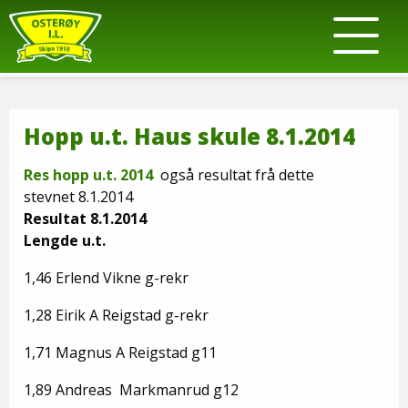
Hopp u.t. Haus skule 8.1.2014
Res hopp u.t. 2014
også resultat frå dette
stevnet 8.1.2014
Resultat 8.1.2014
Lengde u.t.
1,46 Erlend Vikne g-rekr
1,28 Eirik A Reigstad g-rekr
1,71 Magnus A Reigstad g11
1,89 Andreas Markmanrud g12