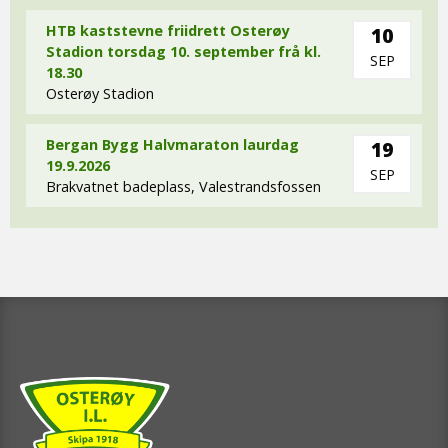
HTB kaststevne friidrett Osterøy
10
Stadion torsdag 10. september frå kl.
SEP
18.30
Osterøy Stadion
Bergan Bygg Halvmaraton laurdag
19
19.9.2026
SEP
Brakvatnet badeplass, Valestrandsfossen