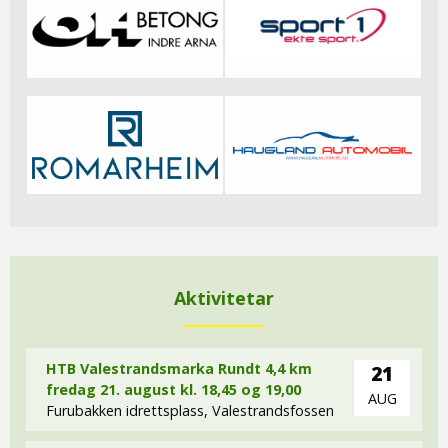
Aktivitetar
HTB Valestrandsmarka Rundt 4,4 km
21
fredag 21. august kl. 18,45 og 19,00
AUG
Furubakken idrettsplass, Valestrandsfossen