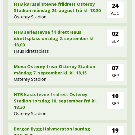
HTB karusellstevne friidrett Osterøy
24
Stadion måndag 24. august frå kl. 18.30
AUG
Osterøy Stadion
HTB seriestevne friidrett Haus
02
idrettsplass onsdag 2. september kl.
SEP
18,00
Haus idrettsplass
Mova Osterøy trear Osterøy Stadion
07
måndag 7. september kl. kl. 18,15
SEP
Osterøy Stadion
HTB kaststevne friidrett Osterøy
10
Stadion torsdag 10. september frå kl.
SEP
18.30
Osterøy Stadion
Bergan Bygg Halvmaraton laurdag
19