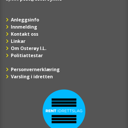
Anleggsinfo
Innmelding
Kontakt oss
Linkar
Om Osterøy I.L.
Politiattestar
Personvernerklæring
Varsling i idretten