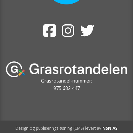
Grasrotandel-nummer:
975 682 447
Design og publiseringsløsning (CMS) levert av
NSN AS