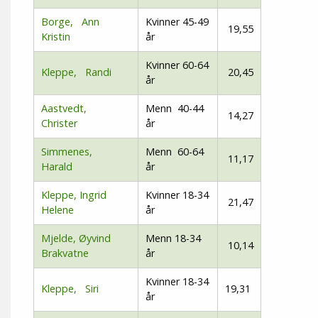
Borge, Ann
Kvinner 45-49
19,55
Kristin
år
Kvinner 60-64
Kleppe, Randi
20,45
år
Aastvedt,
Menn 40-44
14,27
Christer
år
Simmenes,
Menn 60-64
11,17
Harald
år
Kleppe, Ingrid
Kvinner 18-34
21,47
Helene
år
Mjelde, Øyvind
Menn 18-34
10,14
Brakvatne
år
Kvinner 18-34
Kleppe, Siri
19,31
år