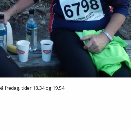
å fredag. tider 18,34 og 19,54