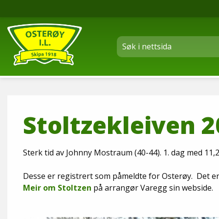
Stoltzekleiven 
Sterk tid av Johnny Mostraum (40-44). 1. dag med 11,2
Desse er registrert som påmeldte for Osterøy. Det er
Meir om Stoltzen
på arrangør Varegg sin webside.