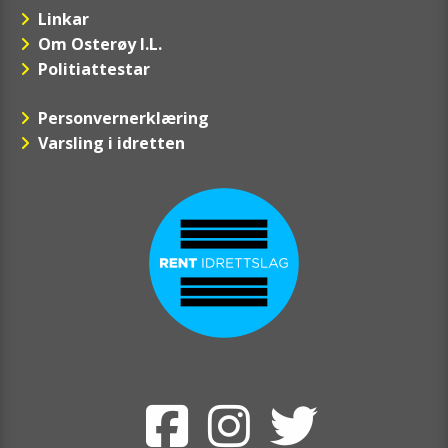
Linkar
Om Osterøy I.L.
Politiattestar
Personvernerklæring
Varsling i idretten