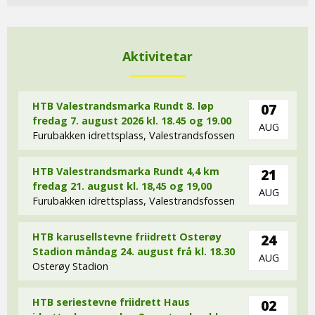
Aktivitetar
HTB Valestrandsmarka Rundt 8. løp
07
fredag 7. august 2026 kl. 18.45 og 19.00
AUG
Furubakken idrettsplass, Valestrandsfossen
HTB Valestrandsmarka Rundt 4,4 km
21
fredag 21. august kl. 18,45 og 19,00
AUG
Furubakken idrettsplass, Valestrandsfossen
HTB karusellstevne friidrett Osterøy
24
Stadion måndag 24. august frå kl. 18.30
AUG
Osterøy Stadion
HTB seriestevne friidrett Haus
02