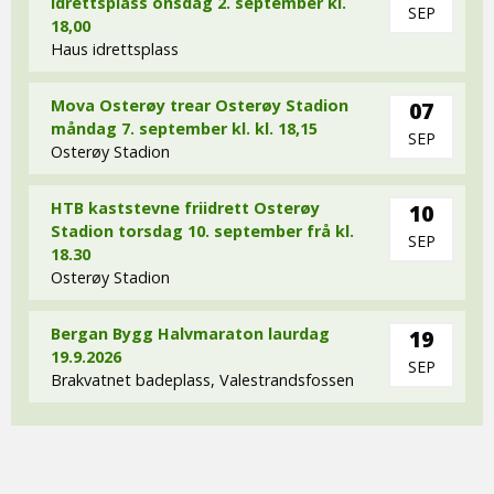
idrettsplass onsdag 2. september kl.
SEP
18,00
Haus idrettsplass
Mova Osterøy trear Osterøy Stadion
07
måndag 7. september kl. kl. 18,15
SEP
Osterøy Stadion
HTB kaststevne friidrett Osterøy
10
Stadion torsdag 10. september frå kl.
SEP
18.30
Osterøy Stadion
Bergan Bygg Halvmaraton laurdag
19
19.9.2026
SEP
Brakvatnet badeplass, Valestrandsfossen