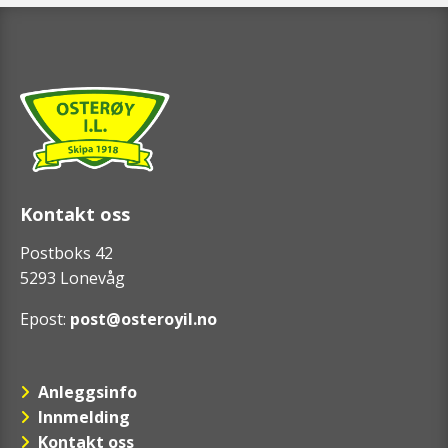
Kontakt oss
Postboks 42
5293 Lonevåg
Epost:
post@osteroyil.no
Anleggsinfo
Innmelding
Kontakt oss