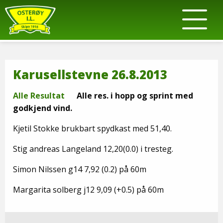
Karusellstevne 26.8.2013
Alle Resultat
Alle res. i hopp og sprint med
godkjend vind.
Kjetil Stokke brukbart spydkast med 51,40.
Stig andreas Langeland 12,20(0.0) i tresteg.
Simon Nilssen g14 7,92 (0.2) på 60m
Margarita solberg j12 9,09 (+0.5) på 60m