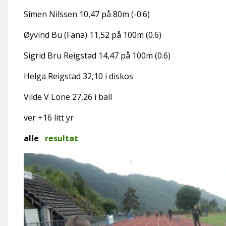
Simen Nilssen 10,47 på 80m (-0.6)
Øyvind Bu (Fana) 11,52 på 100m (0.6)
Sigrid Bru Reigstad 14,47 på 100m (0.6)
Helga Reigstad 32,10 i diskos
Vilde V Lone 27,26 i ball
ver +16 litt yr
alle
resultat