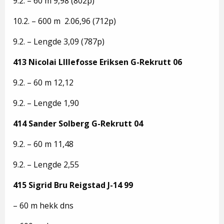
9.2. – 60 m 9,98 (802p)
10.2. – 600 m 2.06,96 (712p)
9.2. – Lengde 3,09 (787p)
413 Nicolai LIllefosse Eriksen G-Rekrutt 06
9.2. – 60 m 12,12
9.2. – Lengde 1,90
414 Sander Solberg G-Rekrutt 04
9.2. – 60 m 11,48
9.2. – Lengde 2,55
415 Sigrid Bru Reigstad J-14 99
– 60 m hekk dns