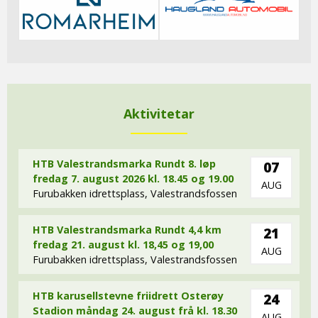
Aktivitetar
HTB Valestrandsmarka Rundt 8. løp
07
fredag 7. august 2026 kl. 18.45 og 19.00
AUG
Furubakken idrettsplass, Valestrandsfossen
HTB Valestrandsmarka Rundt 4,4 km
21
fredag 21. august kl. 18,45 og 19,00
AUG
Furubakken idrettsplass, Valestrandsfossen
HTB karusellstevne friidrett Osterøy
24
Stadion måndag 24. august frå kl. 18.30
AUG