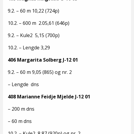
9.2. – 60 m 10,22 (724p)
10.2. – 600 m 2.05,61 (646p)
9.2. – Kule2 5,15 (700p)
10.2. – Lengde 3,29
406 Margarita Solberg J-12 01
9.2. – 60 m 9,05 (865) og nr. 2
– Lengde dns
408 Marianne Feidje Mjelde J-12 01
– 200 m dns
– 60 m dns
10.2. – Kule2 8,87 (920p) og nr. 2