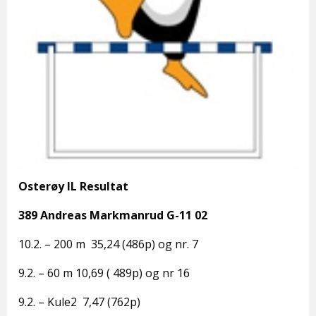
Osterøy IL Resultat
389 Andreas Markmanrud G-11 02
10.2. – 200 m 35,24 (486p) og nr. 7
9.2. – 60 m 10,69 ( 489p) og nr 16
9.2. – Kule2 7,47 (762p)