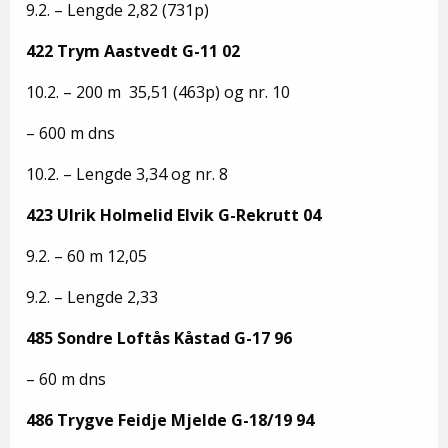
9.2. – Lengde 2,82 (731p)
422 Trym Aastvedt G-11 02
10.2. – 200 m 35,51 (463p) og nr. 10
– 600 m dns
10.2. – Lengde 3,34 og nr. 8
423 Ulrik Holmelid Elvik G-Rekrutt 04
9.2. – 60 m 12,05
9.2. – Lengde 2,33
485 Sondre Loftås Kåstad G-17 96
– 60 m dns
486 Trygve Feidje Mjelde G-18/19 94