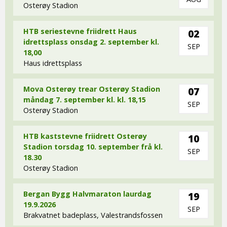
Osterøy Stadion
HTB seriestevne friidrett Haus
02
idrettsplass onsdag 2. september kl.
SEP
18,00
Haus idrettsplass
Mova Osterøy trear Osterøy Stadion
07
måndag 7. september kl. kl. 18,15
SEP
Osterøy Stadion
HTB kaststevne friidrett Osterøy
10
Stadion torsdag 10. september frå kl.
SEP
18.30
Osterøy Stadion
Bergan Bygg Halvmaraton laurdag
19
19.9.2026
SEP
Brakvatnet badeplass, Valestrandsfossen