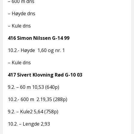
– 600 m dns
– Høyde dns
– Kule dns
416 Simon Nilssen G-14 99
10.2.- Høyde 1,60 og nr. 1
– Kule dns
417 Sivert Klovning Rød G-10 03
9.2. – 60 m 10,53 (640p)
10.2.- 600 m 2.19,35 (288p)
9.2. – Kule2 5,64 (758p)
10.2. – Lengde 2,93