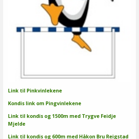
Link til Pinkvinlekene
Kondis link om Pingvinlekene
Link til kondis og 1500m med Trygve Feidje
Mjelde
Link til kondis og 600m med Håkon Bru Reigstad