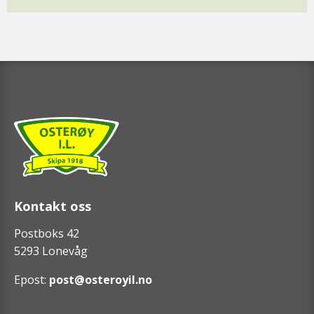
Kontakt oss
Postboks 42
5293 Lonevåg
Epost:
post@osteroyil.no