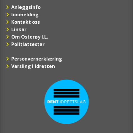
Anleggsinfo
Innmelding
Kontakt oss
Linkar
Om Osterøy I.L.
Politiattestar
Personvernerklæring
Varsling i idretten