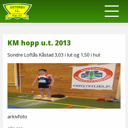
KM hopp u.t. 2013
Sondre Loftås Kåstad 3,03 i lut og 1,50 i hut
arkivfoto