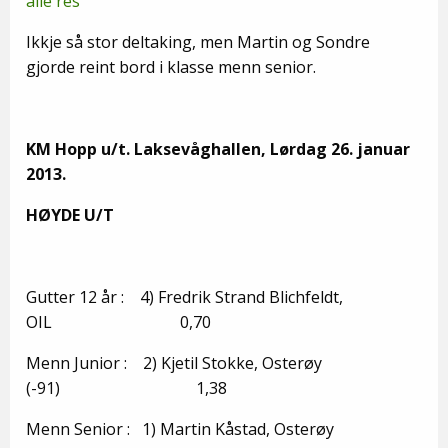
alle res
Ikkje så stor deltaking, men Martin og Sondre
gjorde reint bord i klasse menn senior.
KM Hopp u/t. Laksevåghallen, Lørdag 26. januar
2013.
HØYDE U/T
Gutter 12 år : 4) Fredrik Strand Blichfeldt,
OIL 0,70
Menn Junior : 2) Kjetil Stokke, Osterøy
(-91) 1,38
Menn Senior : 1) Martin Kåstad, Osterøy