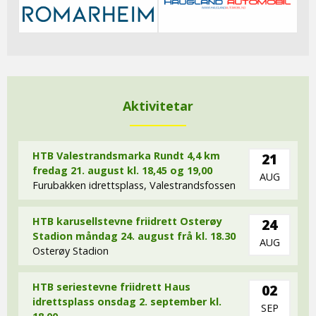
Aktivitetar
HTB Valestrandsmarka Rundt 4,4 km
21
fredag 21. august kl. 18,45 og 19,00
AUG
Furubakken idrettsplass, Valestrandsfossen
HTB karusellstevne friidrett Osterøy
24
Stadion måndag 24. august frå kl. 18.30
AUG
Osterøy Stadion
HTB seriestevne friidrett Haus
02
idrettsplass onsdag 2. september kl.
SEP