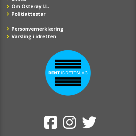
Om Osterøy I.L.
Politiattestar
Personvernerklæring
Varsling i idretten