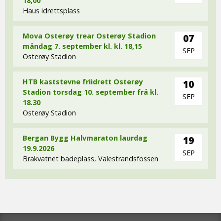
18,00
Haus idrettsplass
Mova Osterøy trear Osterøy Stadion
07
måndag 7. september kl. kl. 18,15
SEP
Osterøy Stadion
HTB kaststevne friidrett Osterøy
10
Stadion torsdag 10. september frå kl.
SEP
18.30
Osterøy Stadion
Bergan Bygg Halvmaraton laurdag
19
19.9.2026
SEP
Brakvatnet badeplass, Valestrandsfossen