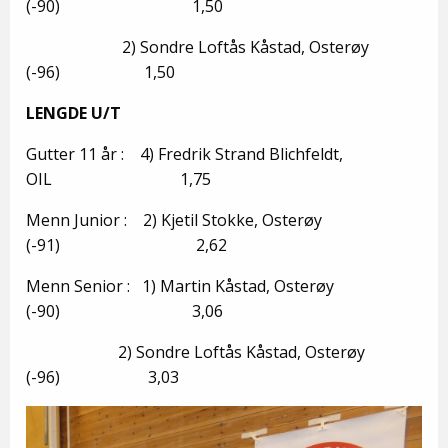
(-90) 1,50
2) Sondre Loftås Kåstad, Osterøy
(-96) 1,50
LENGDE U/T
Gutter 11 år : 4) Fredrik Strand Blichfeldt,
OIL 1,75
Menn Junior : 2) Kjetil Stokke, Osterøy
(-91) 2,62
Menn Senior : 1) Martin Kåstad, Osterøy
(-90) 3,06
2) Sondre Loftås Kåstad, Osterøy
(-96) 3,03