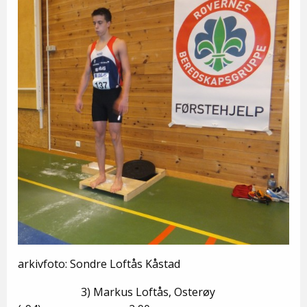
arkivfoto: Sondre Loftås Kåstad
3) Markus Loftås, Osterøy