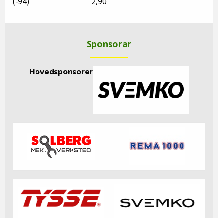
(-94) 2,90
Sponsorar
Hovedsponsorer