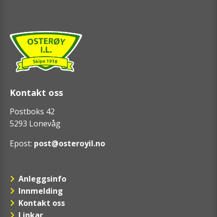
Kontakt oss
Postboks 42
5293 Lonevåg
Epost:
post@osteroyil.no
Anleggsinfo
Innmelding
Kontakt oss
Linkar