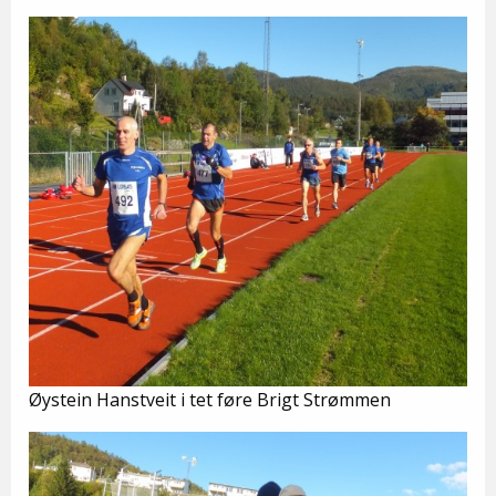
Øystein Hanstveit i tet føre Brigt Strømmen