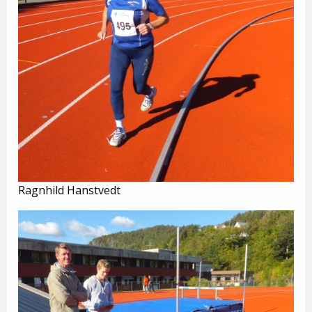
Ragnhild Hanstvedt