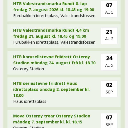
HTB Valestrandsmarka Rundt 8. løp
07
fredag 7. august 2026 kl. 18.45 og 19.00
AUG
Furubakken idrettsplass, Valestrandsfossen
HTB Valestrandsmarka Rundt 4,4 km
21
fredag 21. august kl. 18,45 og 19,00
AUG
Furubakken idrettsplass, Valestrandsfossen
HTB karusellstevne friidrett Osterøy
24
Stadion måndag 24. august frå kl. 18.30
AUG
Osterøy Stadion
HTB seriestevne friidrett Haus
02
idrettsplass onsdag 2. september kl.
SEP
18,00
Haus idrettsplass
Mova Osterøy trear Osterøy Stadion
07
måndag 7. september kl. kl. 18,15
SEP
Osterøy Stadion