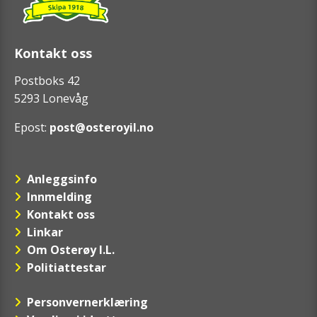
Kontakt oss
Postboks 42
5293 Lonevåg
Epost:
post@osteroyil.no
Anleggsinfo
Innmelding
Kontakt oss
Linkar
Om Osterøy I.L.
Politiattestar
Personvernerklæring