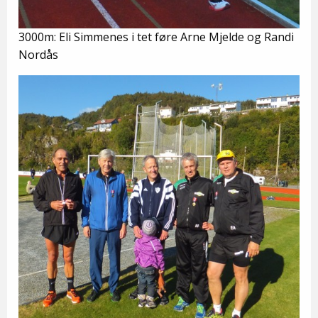
3000m: Eli Simmenes i tet føre Arne Mjelde og Randi
Nordås