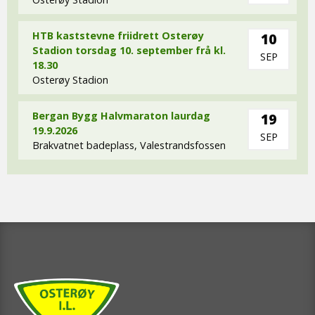
HTB kaststevne friidrett Osterøy
10
Stadion torsdag 10. september frå kl.
SEP
18.30
Osterøy Stadion
Bergan Bygg Halvmaraton laurdag
19
19.9.2026
SEP
Brakvatnet badeplass, Valestrandsfossen