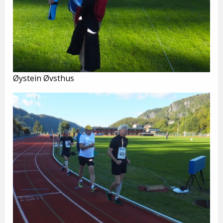
Øystein Øvsthus