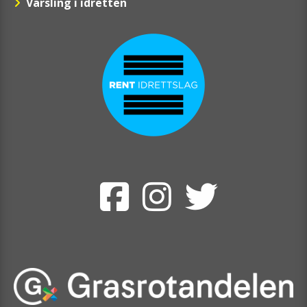
Varsling i idretten