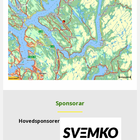
Sponsorar
Hovedsponsorer